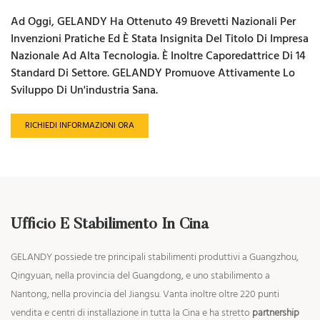
Ad Oggi, GELANDY Ha Ottenuto 49 Brevetti Nazionali Per
Invenzioni Pratiche Ed È Stata Insignita Del Titolo Di Impresa
Nazionale Ad Alta Tecnologia. È Inoltre Caporedattrice Di 14
Standard Di Settore. GELANDY Promuove Attivamente Lo
Sviluppo Di Un'industria Sana.
RICHIEDI INFORMAZIONI ORA
Ufficio E Stabilimento In Cina
GELANDY possiede tre principali stabilimenti produttivi a Guangzhou,
Qingyuan, nella provincia del Guangdong, e uno stabilimento a
Nantong, nella provincia del Jiangsu. Vanta inoltre oltre 220 punti
vendita e centri di installazione in tutta la Cina e ha stretto
partnership