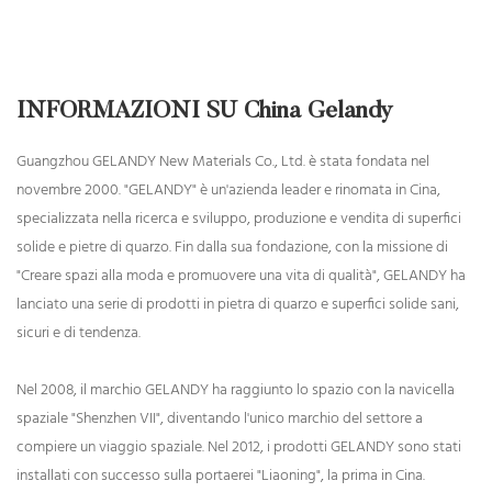
INFORMAZIONI SU China Gelandy
Guangzhou GELANDY New Materials Co., Ltd. è stata fondata nel
novembre 2000. "GELANDY" è un'azienda leader e rinomata in Cina,
specializzata nella ricerca e sviluppo, produzione e vendita di superfici
solide e pietre di quarzo. Fin dalla sua fondazione, con la missione di
"Creare spazi alla moda e promuovere una vita di qualità", GELANDY ha
lanciato una serie di prodotti in pietra di quarzo e superfici solide sani,
sicuri e di tendenza.
Nel 2008, il marchio GELANDY ha raggiunto lo spazio con la navicella
spaziale "Shenzhen VII", diventando l'unico marchio del settore a
compiere un viaggio spaziale. Nel 2012, i prodotti GELANDY sono stati
installati con successo sulla portaerei "Liaoning", la prima in Cina.