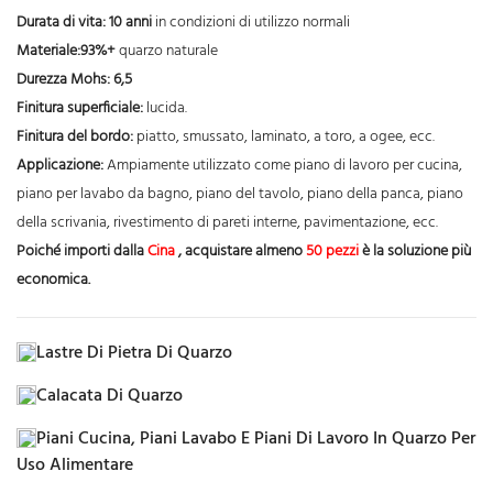
Durata di vita: 10 anni
in condizioni di utilizzo normali
Materiale:
93%+
quarzo naturale
Durezza Mohs: 6,5
Finitura superficiale:
lucida.
Finitura del bordo:
piatto, smussato, laminato, a toro, a ogee, ecc.
Applicazione:
Ampiamente utilizzato come piano di lavoro per cucina,
piano per lavabo da bagno, piano del tavolo, piano della panca, piano
della scrivania, rivestimento di pareti interne, pavimentazione, ecc.
Poiché importi dalla
Cina
, acquistare almeno
50 pezzi
è la soluzione più
economica.
Lastre Di Pietra Di Quarzo
Calacata Di Quarzo
Piani Cucina, Piani Lavabo E Piani Di Lavoro In Quarzo Per
Uso Alimentare