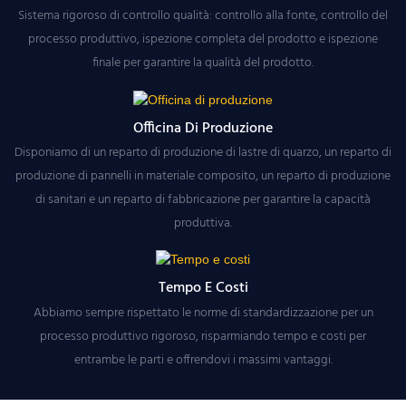
Sistema rigoroso di controllo qualità: controllo alla fonte, controllo del
processo produttivo, ispezione completa del prodotto e ispezione
finale per garantire la qualità del prodotto.
Officina Di Produzione
Disponiamo di un reparto di produzione di lastre di quarzo, un reparto di
produzione di pannelli in materiale composito, un reparto di produzione
di sanitari e un reparto di fabbricazione per garantire la capacità
produttiva.
Tempo E Costi
Abbiamo sempre rispettato le norme di standardizzazione per un
processo produttivo rigoroso, risparmiando tempo e costi per
entrambe le parti e offrendovi i massimi vantaggi.