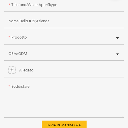
Telefono/WhatsApp/Skype
Nome Dell&#39;azienda
Prodotto
OEM/ODM
Allegato
Soddisfare
INVIA DOMANDA ORA