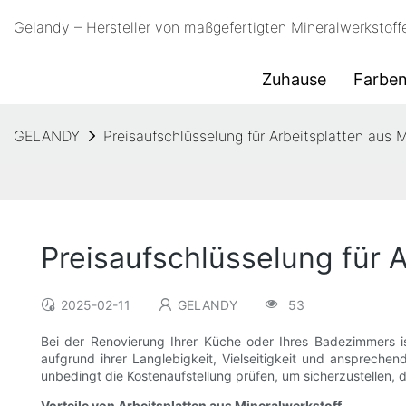
Gelandy – Hersteller von maßgefertigten Mineralwerkstoff
Zuhause
Farbe
GELANDY
Preisaufschlüsselung für Arbeitsplatten aus 
Preisaufschlüsselung für 
2025-02-11
GELANDY
53
Bei der Renovierung Ihrer Küche oder Ihres Badezimmers ist
aufgrund ihrer Langlebigkeit, Vielseitigkeit und ansprechen
unbedingt die Kostenaufstellung prüfen, um sicherzustellen, d
Vorteile von Arbeitsplatten aus Mineralwerkstoff