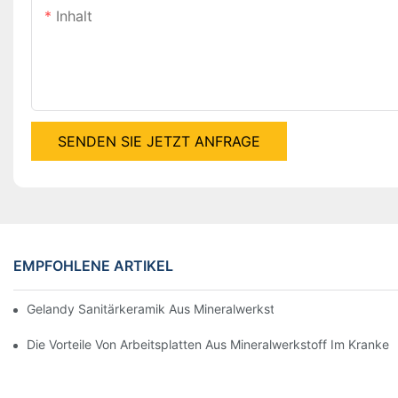
Inhalt
SENDEN SIE JETZT ANFRAGE
EMPFOHLENE ARTIKEL
Gelandy Sanitärkeramik Aus Mineralwerkstoff, Mit 25 Jahren Erf
Die Vorteile Von Arbeitsplatten Aus Mineralwerkstoff Im Kranke