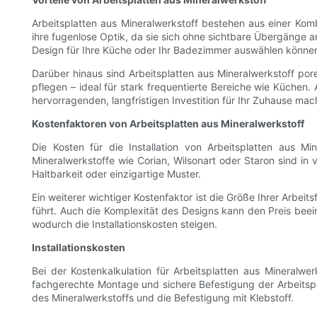
Arbeitsplatten aus Mineralwerkstoff bestehen aus einer Kombi
ihre fugenlose Optik, da sie sich ohne sichtbare Übergänge a
Design für Ihre Küche oder Ihr Badezimmer auswählen könne
Darüber hinaus sind Arbeitsplatten aus Mineralwerkstoff por
pflegen – ideal für stark frequentierte Bereiche wie Küchen.
hervorragenden, langfristigen Investition für Ihr Zuhause mac
Kostenfaktoren von Arbeitsplatten aus Mineralwerkstoff
Die Kosten für die Installation von Arbeitsplatten aus Mi
Mineralwerkstoffe wie Corian, Wilsonart oder Staron sind in v
Haltbarkeit oder einzigartige Muster.
Ein weiterer wichtiger Kostenfaktor ist die Größe Ihrer Arbei
führt. Auch die Komplexität des Designs kann den Preis be
wodurch die Installationskosten steigen.
Installationskosten
Bei der Kostenkalkulation für Arbeitsplatten aus Mineralwerk
fachgerechte Montage und sichere Befestigung der Arbeitspl
des Mineralwerkstoffs und die Befestigung mit Klebstoff.