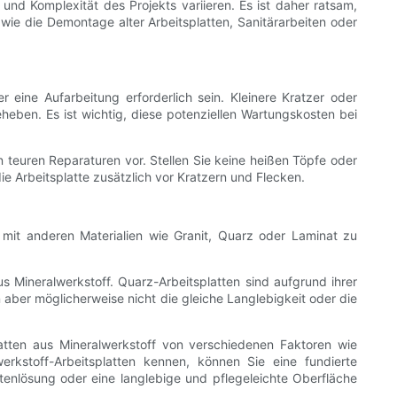
 und Komplexität des Projekts variieren. Es ist daher ratsam,
ie die Demontage alter Arbeitsplatten, Sanitärarbeiten oder
r eine Aufarbeitung erforderlich sein. Kleinere Kratzer oder
eben. Es ist wichtig, diese potenziellen Wartungskosten bei
 teuren Reparaturen vor. Stellen Sie keine heißen Töpfe oder
e Arbeitsplatte zusätzlich vor Kratzern und Flecken.
f mit anderen Materialien wie Granit, Quarz oder Laminat zu
us Mineralwerkstoff. Quarz-Arbeitsplatten sind aufgrund ihrer
en aber möglicherweise nicht die gleiche Langlebigkeit oder die
atten aus Mineralwerkstoff von verschiedenen Faktoren wie
rkstoff-Arbeitsplatten kennen, können Sie eine fundierte
ttenlösung oder eine langlebige und pflegeleichte Oberfläche