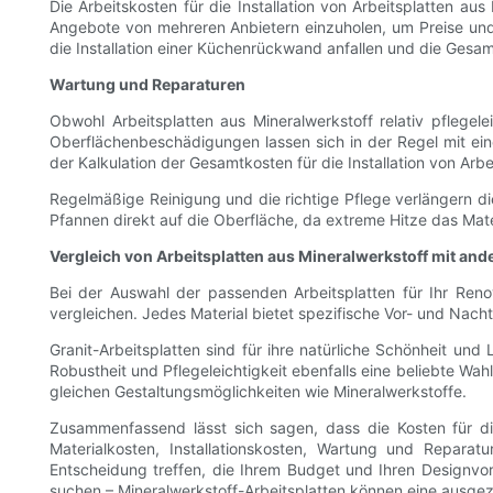
Die Arbeitskosten für die Installation von Arbeitsplatten au
Angebote von mehreren Anbietern einzuholen, um Preise und 
die Installation einer Küchenrückwand anfallen und die Ges
Wartung und Reparaturen
Obwohl Arbeitsplatten aus Mineralwerkstoff relativ pflegele
Oberflächenbeschädigungen lassen sich in der Regel mit ein
der Kalkulation der Gesamtkosten für die Installation von Arb
Regelmäßige Reinigung und die richtige Pflege verlängern di
Pfannen direkt auf die Oberfläche, da extreme Hitze das Mate
Vergleich von Arbeitsplatten aus Mineralwerkstoff mit and
Bei der Auswahl der passenden Arbeitsplatten für Ihr Renov
vergleichen. Jedes Material bietet spezifische Vor- und Nachtei
Granit-Arbeitsplatten sind für ihre natürliche Schönheit und
Robustheit und Pflegeleichtigkeit ebenfalls eine beliebte Wahl
gleichen Gestaltungsmöglichkeiten wie Mineralwerkstoffe.
Zusammenfassend lässt sich sagen, dass die Kosten für di
Materialkosten, Installationskosten, Wartung und Repara
Entscheidung treffen, die Ihrem Budget und Ihren Designvors
suchen – Mineralwerkstoff-Arbeitsplatten können eine ausgeze