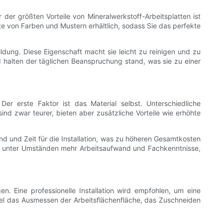
 der größten Vorteile von Mineralwerkstoff-Arbeitsplatten ist
te von Farben und Mustern erhältlich, sodass Sie das perfekte
ldung. Diese Eigenschaft macht sie leicht zu reinigen und zu
nd halten der täglichen Beanspruchung stand, was sie zu einer
Der erste Faktor ist das Material selbst. Unterschiedliche
sind zwar teurer, bieten aber zusätzliche Vorteile wie erhöhte
and und Zeit für die Installation, was zu höheren Gesamtkosten
rn unter Umständen mehr Arbeitsaufwand und Fachkenntnisse,
gen. Eine professionelle Installation wird empfohlen, um eine
gel das Ausmessen der Arbeitsflächenfläche, das Zuschneiden