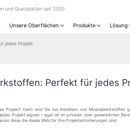
en und Quarzplatten seit 2000
n
Unsere Oberflächen
Produkte
Lösung
ür jedes Projekt
kstoffen: Perfekt für jedes P
es Projekt? Dann sind Sie bei Anbietern von Mineralwerkstoffen ge
r jedes Projekt eignen – egal ob im privaten oder gewerblichen Bere
um diese die ideale Wahl für Ihre Projektanforderungen sind.