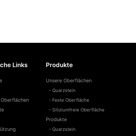
iche Links
Produkte
e
Unsere Oberflächen
- Quarzstein
 Oberflächen
- Feste Oberfläche
te
- Siliziumfreie Oberfläche
Produkte
tützung
- Quarzstein