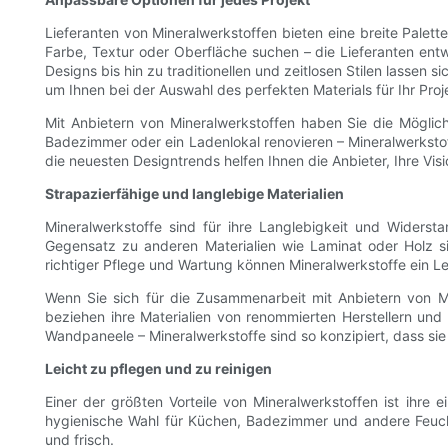
Lieferanten von Mineralwerkstoffen bieten eine breite Palet
Farbe, Textur oder Oberfläche suchen – die Lieferanten en
Designs bis hin zu traditionellen und zeitlosen Stilen lassen
um Ihnen bei der Auswahl des perfekten Materials für Ihr Proj
Mit Anbietern von Mineralwerkstoffen haben Sie die Möglich
Badezimmer oder ein Ladenlokal renovieren – Mineralwerkstoff
die neuesten Designtrends helfen Ihnen die Anbieter, Ihre Visi
Strapazierfähige und langlebige Materialien
Mineralwerkstoffe sind für ihre Langlebigkeit und Widerst
Gegensatz zu anderen Materialien wie Laminat oder Holz si
richtiger Pflege und Wartung können Mineralwerkstoffe ein Le
Wenn Sie sich für die Zusammenarbeit mit Anbietern von Min
beziehen ihre Materialien von renommierten Herstellern und
Wandpaneele – Mineralwerkstoffe sind so konzipiert, dass si
Leicht zu pflegen und zu reinigen
Einer der größten Vorteile von Mineralwerkstoffen ist ihre 
hygienische Wahl für Küchen, Badezimmer und andere Feuch
und frisch.