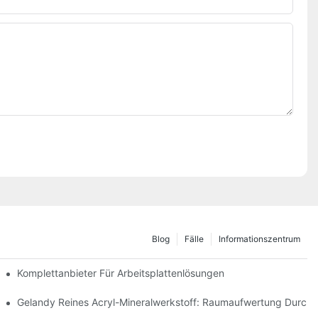
Blog
Fälle
Informationszentrum
Komplettanbieter Für Arbeitsplattenlösungen
dung Von Gelandy-Quadratsäulen Aus Mineralwerkstoff
Gelandy Reines Acryl-Mineralwerkstoff: Raumaufwertung Durch 