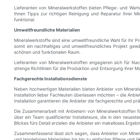
Lieferanten von Mineralwerkstoffen bieten Pflege- und War
Ihnen Tipps zur richtigen Reinigung und Reparatur Ihrer M
funktional.
Umweltfreundliche Materialien
Mineralwerkstoffe sind eine umweltfreundliche Wahl für Ihr Pr
somit ein nachhaltiges und umweltfreundliches Projekt gewä
schönen und funktionalen Raum.
Lieferanten von Mineralwerkstoffen engagieren sich für Nac
strenge Richtlinien für die Produktion und Entsorgung ihrer Ma
Fachgerechte Installationsdienste
Neben hochwertigen Materialien bieten Anbieter von Mineralwe
Installation lieber Fachleuten überlassen möchten – die An
Installation garantieren die Anbieter die fachgerechte und pr
Die Zusammenarbeit mit Anbietern von Mineralwerkstoffen für
über ein Team qualifizierter Installateure, die in den neues
Blickes fürs Detail erzielen die Anbieter ein makelloses Ergebn
Zusammenfassend lässt sich sagen, dass Anbieter von Mineralw
und langlebigen Materialien bis hin zu einfacher Pflege und ö