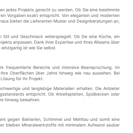
ngen jedes Projekts gerecht zu werden. Ob Sie eine bestimmte
hren Vorgaben exakt entspricht. Von eleganten und modernen
 hinaus bieten die Lieferanten Muster und Designberatungen an,
en Stil und Geschmack widerspiegelt. Ob Sie eine Küche, ein
rojekts anpassen. Dank ihrer Expertise und ihres Wissens über
inzigartig ist wie Sie selbst.
ark frequentierte Bereiche und intensive Beanspruchung. Im
s Ihre Oberflächen über Jahre hinweg wie neu aussehen. Bei
Lösung für Ihr Projekt.
chwertige und langlebige Materialien erhalten. Die Anbieter
ngsstandards entspricht. Ob Arbeitsplatten, Spülbecken oder
hre hinweg bewahren.
sistent gegen Bakterien, Schimmel und Mehltau und somit eine
er bleiben Mineralwerkstoffe mit minimalem Aufwand sauber