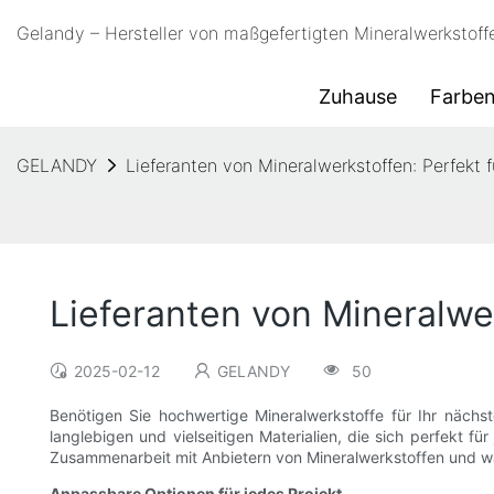
Gelandy – Hersteller von maßgefertigten Mineralwerkstoff
Zuhause
Farbe
GELANDY
Lieferanten von Mineralwerkstoffen: Perfekt f
Lieferanten von Mineralwer
2025-02-12
GELANDY
50
Benötigen Sie hochwertige Mineralwerkstoffe für Ihr nächst
langlebigen und vielseitigen Materialien, die sich perfekt fü
Zusammenarbeit mit Anbietern von Mineralwerkstoffen und war
Anpassbare Optionen für jedes Projekt