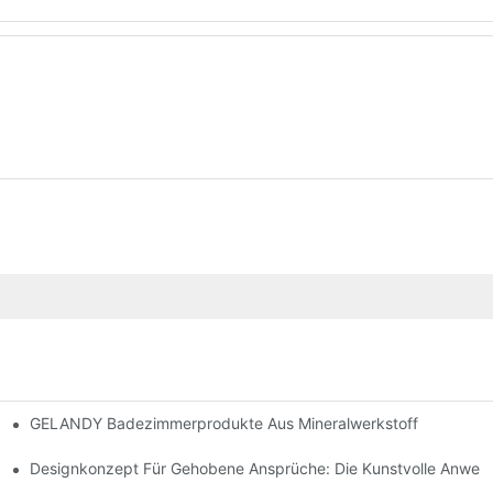
GELANDY Badezimmerprodukte Aus Mineralwerkstoff
m Weltfrauentag 2024!
zstein-Arbeitsplatten Ein?
Designkonzept Für Gehobene Ansprüche: Die Kunstvolle Anwen