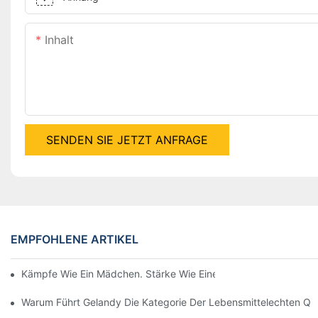
Inhalt
SENDEN SIE JETZT ANFRAGE
EMPFOHLENE ARTIKEL
Kämpfe Wie Ein Mädchen. Stärke Wie Eine Frau – Alles Gute Zu
Warum Führt Gelandy Die Kategorie Der Lebensmittelechten Quar