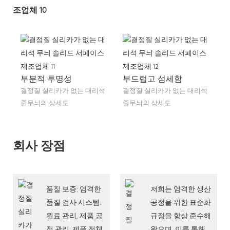
부분적 투명성
부드럽고 섬세함
결정질 실리카가 없는 대리석
결정질 실리카가 없는 대리석
줄무늬의 상세도
줄무늬의 상세도
회사 장점
품질 보증: 엄격한
저희는 엄격한 생산
품질 검사 시스템:
공정을 위한 표준화
원료 관리, 제품 공
규정을 항상 준수해
정 관리, 제품 전체
왔으며, 이를 통해