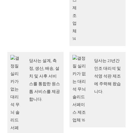
당사는 설계, 측
당사는 23년간
정, 생산, 배송, 설
인조 대리석 및
치 및 사후 서비
석영 석판 제조
스를 통합한 원스
에 주력해 왔습
톱 서비스를 제공
니다.
합니다.