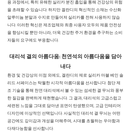
용 과정에서, 특히 유해한 실리카 분진 흡입을 통해 건강상의 위험
을 초래할 수 있습니다. 하지만 겔란디의 혁신적인 소재는 수산화
알루미늄 분말과 수지로 만들어져 실리카를 전혀 사용하지 않습
니다. 이러한 혁신은 제조업체와 최종 사용자 모두의 제품 안전성
을 향상시킬 뿐만 아니라, 더욱 건강한 주거 환경을 추구하는 소비
자들의 요구에도 부응합니다.
대리석 결의 아름다움: 천연석의 아름다움을 담아
내다
환경 및 건강상의 이점 외에도, 겔란디의 제로 실리카 마블 베인 솔
리드 서페이스는 탁월한 시각적 아름다움을 선사합니다. 첨단 제
조 기술을 통해 천연 대리석에서 볼 수 있는 섬세한 결 무늬와 풍부
한 질감을 완벽하게 재현했습니다. 그 결과, 대리석의 고급스럽고
세련된 느낌을 그대로 담아낸 표면이 탄생했으며, 고급 인테리어
디자인에 이상적인 선택입니다. 사실적인 대리석 결 무늬는 어떤
공간에도 깊이감과 개성을 더해주며, 시대를 초월하는 우아함과
다재다능함을 선사합니다.