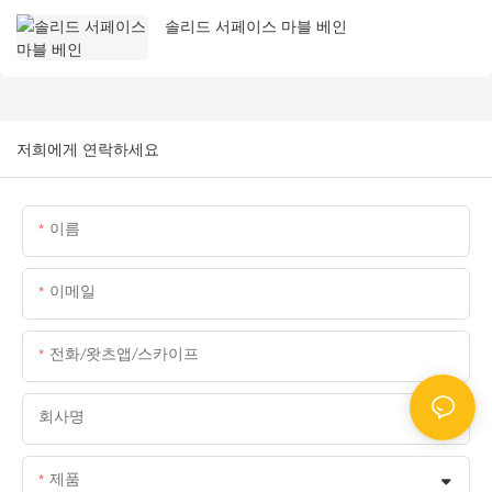
솔리드 서페이스 마블 베인
저희에게 연락하세요
이름
이메일
전화/왓츠앱/스카이프
회사명
제품