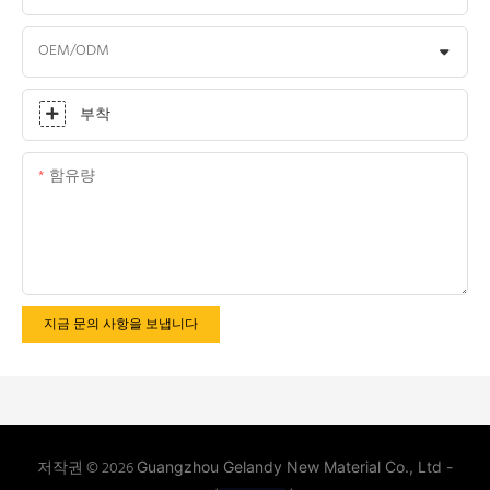
OEM/ODM
부착
함유량
지금 문의 사항을 보냅니다
저작권 © 2026
Guangzhou Gelandy New Material Co., Ltd -