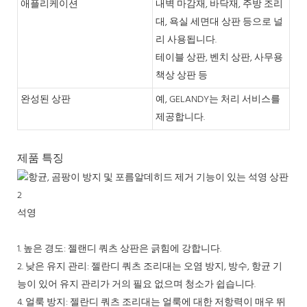
애플리케이션
내벽 마감재, 바닥재, 주방 조리
대, 욕실 세면대 상판 등으로 널
리 사용됩니다.
테이블 상판, 벤치 상판, 사무용
책상 상판 등
완성된 상판
예, GELANDY는 처리 서비스를
제공합니다.
제품 특징
석영
1. 높은 경도: 젤랜디 쿼츠 상판은 긁힘에 강합니다.
2. 낮은 유지 관리: 젤란디 쿼츠 조리대는 오염 방지, 방수, 항균 기
능이 있어 유지 관리가 거의 필요 없으며 청소가 쉽습니다.
4. 얼룩 방지: 젤란디 쿼츠 조리대는 얼룩에 대한 저항력이 매우 뛰