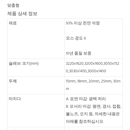
맞춤형
제품 상세 정보
재료
93% 이상 천연 석영
모스 경도 6
10년 품질 보증
슬래브 크기(mm)
3220x1620,3200x1600,3050x152
0,3030x1450,3000x1400
두께
15mm, 18mm, 20mm, 25mm, 30m
m
마치다
A. 표면 마감: 광택 처리.
B. 모서리 마감: 평면, 경사, 접합,
불노즈, 오지 등, 자세한 내용은
아래를 참조하십시오.