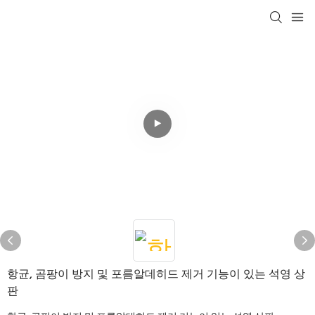
항균, 곰팡이 방지 및 포름알데히드 제거 기능이 있는 석영 상
판