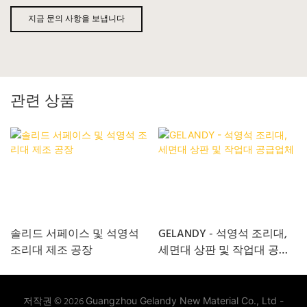
지금 문의 사항을 보냅니다
관련 상품
솔리드 서페이스 및 석영석
GELANDY - 석영석 조리대,
조리대 제조 공장
세면대 상판 및 작업대 공급
업체
저작권 © 2026
Guangzhou Gelandy New Material Co., Ltd -