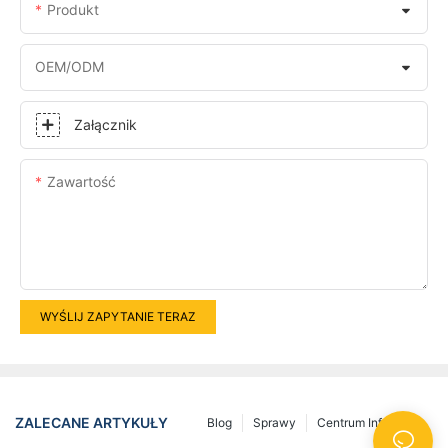
Produkt
OEM/ODM
Załącznik
Zawartość
WYŚLIJ ZAPYTANIE TERAZ
ZALECANE ARTYKUŁY
Blog
Sprawy
Centrum Informacji