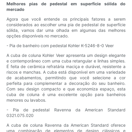
Melhores pias de pedestal em superfície sólida do
mercado
Agora que você entende os principais fatores a serem
considerados ao escolher uma pia de pedestal de superfície
sólida, vamos dar uma olhada em algumas das melhores
opções disponíveis no mercado.
- Pia de banheiro com pedestal Kohler K-5246-8-0 Veer
A cuba de coluna Kohler Veer apresenta um design elegante
e contemporâneo com uma cuba retangular e linhas simples.
É feita de cerâmica refratária maciça e durável, resistente a
riscos e manchas. A cuba está disponível em uma variedade
de acabamentos, permitindo que você selecione a cor
perfeita para complementar a decoração do seu banheiro.
Com seu design compacto e que economiza espaço, esta
cuba de coluna é uma excelente opção para banheiros
menores ou lavabos.
- Pia de pedestal Ravenna da American Standard
0321.075.020
A cuba de coluna Ravenna da American Standard oferece
uma combinação de elementos de design clássicos e