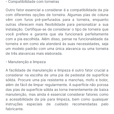
- Compatibilidade com torneiras
Outro fator essencial a considerar é a compatibilidade da pia
com diferentes opções de torneira. Algumas pias de coluna
vêm com furos pré-perfurados para a torneira, enquanto
outras oferecem mais flexibilidade para personalizar a sua
instalação. Certifique-se de considerar o tipo de torneira que
você prefere e garanta que ela funcionará perfeitamente
com a pia escolhida. Além disso, pense na funcionalidade da
torneira e em como ela atenderá às suas necessidades, seja
um modelo padrão com uma única alavanca ou uma torneira
de três alavancas mais elaborada.
- Manutenção e limpeza
A facilidade de manutenção e limpeza é outro fator crucial a
considerar na escolha de uma pia de pedestal de superfície
sólida. Procure uma pia resistente a manchas, mofo e bolor,
além de fácil de limpar regularmente. A superfície não porosa
das pias de superfície sólida as torna inerentemente de baixa
manutenção, mas ainda é essencial considerar fatores como
a acessibilidade da pia para limpeza, bem como quaisquer
instruções especiais de cuidado recomendadas pelo
fabricante.