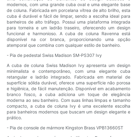
modernos, com uma grande cuba oval e uma elegante base
de coluna. Fabricada em porcelana vítrea de alto brilho, esta
cuba é durável e fácil de limpar, sendo a escolha ideal para
banheiros de alto tráfego. Possui uma plataforma integrada
para torneira e um ladrão traseiro, oferecendo um design
funcional e harmonioso. A cuba de coluna Ravenna está
disponível na cor branca, proporcionando uma opção
atemporal que combina com qualquer estilo de banheiro.
- Pia de pedestal Swiss Madison SM-PS307 Ivy
A cuba de coluna Swiss Madison Ivy apresenta um design
minimalista e contemporâneo, com uma elegante cuba
retangular e ladrão integrado. Fabricada em material de
superfície sólida durável, oferece uma superfície não porosa
e higiênica, de fácil manutenção. Disponível em acabamento
branco fosco, a cuba adiciona um toque de elegância
moderna ao seu banheiro. Com suas linhas limpas e tamanho
compacto, a cuba de coluna Ivy é uma excelente escolha
para banheiros modernos que buscam um design elegante e
prático.
- Pia de console de mármore Kingston Brass VPB13660ST