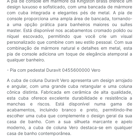
A pia de console em mármore da Kingston Brass oferece um
design luxuoso e sofisticado, com uma bancada de mármore
com cuba integrada e elegantes pés de metal. A pia de
console proporciona uma ampla área de bancada, tornando-
a uma opção prática para banheiros maiores ou suítes
master. Está disponível nos acabamentos cromado polido ou
níquel escovado, permitindo que você crie um visual
personalizado que combine com seu estilo pessoal. Com sua
combinação de mármore natural e detalhes em metal, esta
pia de console adiciona um toque de elegância atemporal a
qualquer banheiro.
- Pia com pedestal Duravit 0455600000 Vero
A cuba de coluna Duravit Vero apresenta um design arrojado
e angular, com uma grande cuba retangular e uma coluna
cônica distinta. Fabricada em cerâmica de alta qualidade,
esta cuba oferece excelente durabilidade e resistência a
manchas e riscos. Está disponível numa gama de
acabamentos, incluindo branco e preto, permitindo-lhe
escolher uma cuba que complemente o design geral da sua
casa de banho. Com a sua silhueta marcante e apelo
moderno, a cuba de coluna Vero destaca-se em qualquer
casa de banho contemporânea.