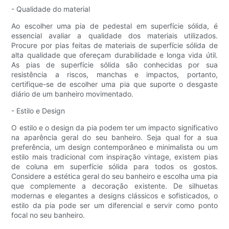
- Qualidade do material
Ao escolher uma pia de pedestal em superfície sólida, é
essencial avaliar a qualidade dos materiais utilizados.
Procure por pias feitas de materiais de superfície sólida de
alta qualidade que ofereçam durabilidade e longa vida útil.
As pias de superfície sólida são conhecidas por sua
resistência a riscos, manchas e impactos, portanto,
certifique-se de escolher uma pia que suporte o desgaste
diário de um banheiro movimentado.
- Estilo e Design
O estilo e o design da pia podem ter um impacto significativo
na aparência geral do seu banheiro. Seja qual for a sua
preferência, um design contemporâneo e minimalista ou um
estilo mais tradicional com inspiração vintage, existem pias
de coluna em superfície sólida para todos os gostos.
Considere a estética geral do seu banheiro e escolha uma pia
que complemente a decoração existente. De silhuetas
modernas e elegantes a designs clássicos e sofisticados, o
estilo da pia pode ser um diferencial e servir como ponto
focal no seu banheiro.