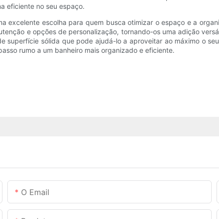
 eficiente no seu espaço.
uma excelente escolha para quem busca otimizar o espaço e a orga
tenção e opções de personalização, tornando-os uma adição versát
e superfície sólida que pode ajudá-lo a aproveitar ao máximo o seu
 passo rumo a um banheiro mais organizado e eficiente.
O Email