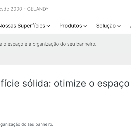
 desde 2000 - GELANDY
Nossas Superfícies
Produtos
Solução
ze o espaço e a organização do seu banheiro.
ície sólida: otimize o espaço
organização do seu banheiro.