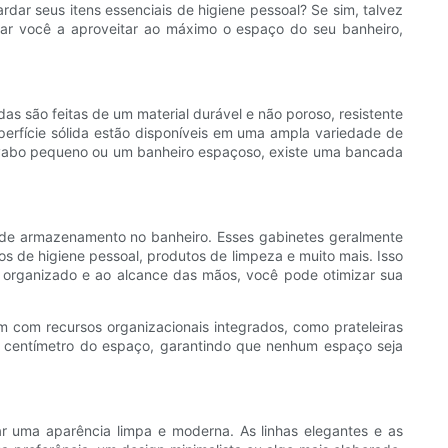
r seus itens essenciais de higiene pessoal? Se sim, talvez
udar você a aproveitar ao máximo o espaço do seu banheiro,
s são feitas de um material durável e não poroso, resistente
perfície sólida estão disponíveis em uma ampla variedade de
lavabo pequeno ou um banheiro espaçoso, existe uma bancada
 de armazenamento no banheiro. Esses gabinetes geralmente
 de higiene pessoal, produtos de limpeza e muito mais. Isso
o organizado e ao alcance das mãos, você pode otimizar sua
com recursos organizacionais integrados, como prateleiras
a centímetro do espaço, garantindo que nenhum espaço seja
ar uma aparência limpa e moderna. As linhas elegantes e as