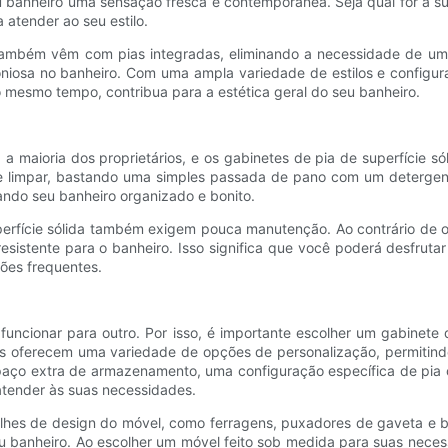
u banheiro uma sensação fresca e contemporânea. Seja qual for a su
 atender ao seu estilo.
a também vêm com pias integradas, eliminando a necessidade de um
osa no banheiro. Com uma ampla variedade de estilos e configura
 mesmo tempo, contribua para a estética geral do seu banheiro.
 maioria dos proprietários, e os gabinetes de pia de superfície só
de limpar, bastando uma simples passada de pano com um detergent
ndo seu banheiro organizado e bonito.
rfície sólida também exigem pouca manutenção. Ao contrário de out
sistente para o banheiro. Isso significa que você poderá desfruta
ões frequentes.
uncionar para outro. Por isso, é importante escolher um gabinete d
tes oferecem uma variedade de opções de personalização, permitind
paço extra de armazenamento, uma configuração específica de pia 
 atender às suas necessidades.
hes de design do móvel, como ferragens, puxadores de gaveta e b
seu banheiro. Ao escolher um móvel feito sob medida para suas neces