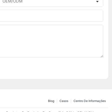
OEM/ODM
Blog
Casos
Centro De Informações