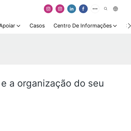
Apoiar
Casos
Centro De Informações
S
 e a organização do seu