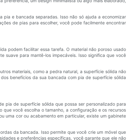
a preferência, um design minimalista ou algo mais elaborado,
a pia e bancada separadas. Isso não só ajuda a economizar
ções de pias para escolher, você pode facilmente encontrar
lida podem facilitar essa tarefa. O material não poroso usado
e suave para mantê-los impecáveis. Isso significa que você
ros materiais, como a pedra natural, a superfície sólida não
r dos benefícios da sua bancada com pia de superfície sólida
e pia de superfície sólida que possa ser personalizado para
o que você escolha o tamanho, a configuração e os recursos
ou uma cor ou acabamento em particular, existe um gabinete
ordas da bancada. Isso permite que você crie um móvel que
sidades e preferências específicas, você garante que ele não