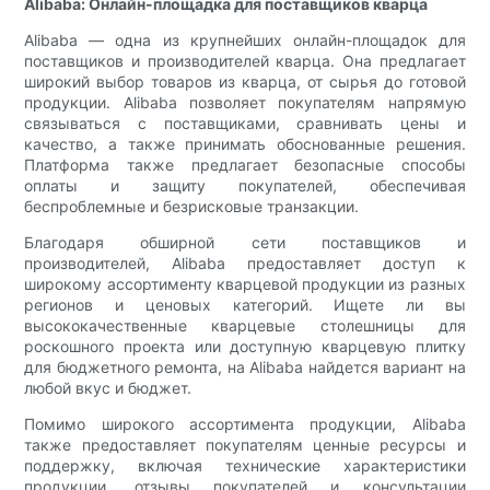
Alibaba: Онлайн-площадка для поставщиков кварца
Alibaba — одна из крупнейших онлайн-площадок для
поставщиков и производителей кварца. Она предлагает
широкий выбор товаров из кварца, от сырья до готовой
продукции. Alibaba позволяет покупателям напрямую
связываться с поставщиками, сравнивать цены и
качество, а также принимать обоснованные решения.
Платформа также предлагает безопасные способы
оплаты и защиту покупателей, обеспечивая
беспроблемные и безрисковые транзакции.
Благодаря обширной сети поставщиков и
производителей, Alibaba предоставляет доступ к
широкому ассортименту кварцевой продукции из разных
регионов и ценовых категорий. Ищете ли вы
высококачественные кварцевые столешницы для
роскошного проекта или доступную кварцевую плитку
для бюджетного ремонта, на Alibaba найдется вариант на
любой вкус и бюджет.
Помимо широкого ассортимента продукции, Alibaba
также предоставляет покупателям ценные ресурсы и
поддержку, включая технические характеристики
продукции, отзывы покупателей и консультации