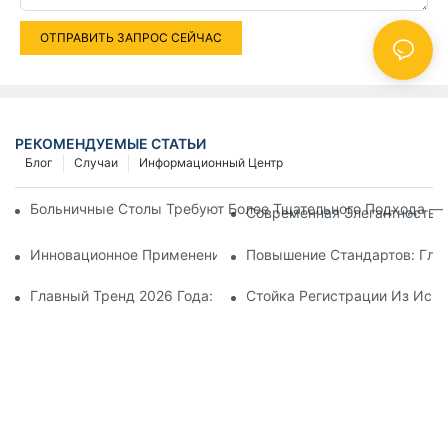
ОТПРАВИТЬ ЗАПРОС СЕЙЧАС
РЕКОМЕНДУЕМЫЕ СТАТЬИ
Блог
Случаи
Информационный Центр
Больничные Столы Требуют Более Тщательного Подхода — 
Современная Элегантность 
Инновационное Применение Технологии Gelandy В Больниц
Повышение Стандартов: Глоб
Главный Тренд 2026 Года: Кварц, Вдохновленный Натурал
Стойка Регистрации Из Иску