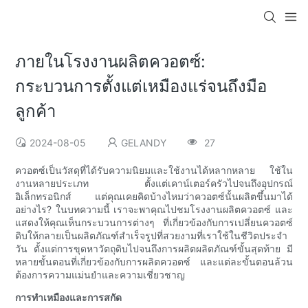
ภายในโรงงานผลิตควอตซ์:
กระบวนการตั้งแต่เหมืองแร่จนถึงมือ
ลูกค้า
2024-08-05
GELANDY
27
ควอตซ์เป็นวัสดุที่ได้รับความนิยมและใช้งานได้หลากหลาย ใช้ใน
งานหลายประเภท ตั้งแต่เคาน์เตอร์ครัวไปจนถึงอุปกรณ์
อิเล็กทรอนิกส์ แต่คุณเคยคิดบ้างไหมว่าควอตซ์นั้นผลิตขึ้นมาได้
อย่างไร? ในบทความนี้ เราจะพาคุณไปชมโรงงานผลิตควอตซ์ และ
แสดงให้คุณเห็นกระบวนการต่างๆ ที่เกี่ยวข้องกับการเปลี่ยนควอตซ์
ดิบให้กลายเป็นผลิตภัณฑ์สำเร็จรูปที่สวยงามที่เราใช้ในชีวิตประจำ
วัน ตั้งแต่การขุดหาวัตถุดิบไปจนถึงการผลิตผลิตภัณฑ์ขั้นสุดท้าย มี
หลายขั้นตอนที่เกี่ยวข้องกับการผลิตควอตซ์ และแต่ละขั้นตอนล้วน
ต้องการความแม่นยำและความเชี่ยวชาญ
การทำเหมืองและการสกัด