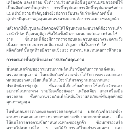
เครื่องอัด และเตาอบ ซึ่งทำงานร่วมกันเพื่อขึ้นรูปส่วนผสมควอตซ์ให้
เป็นผลิตภัณฑ์ขั้นสุดท้าย การขึ้นรูปและการอัดขึ้นรูปควอตซ์อย่าง
แม่นยำมีความสำคัญอย่างยิ่งต่อการรับประกันว่าผลิตภัณฑ์ขั้น
สุดท้ายมีคุณภาพสูงสุดและตรงตามความต้องการเฉพาะของลูกค้า
หลังจากที่ขึ้นรูปและอัดควอตซ์ให้ได้รูปทรงและขนาดที่ต้องการแล้ว
จะนำไปอบที่อุณหภูมิสูงเพื่อให้แข็งตัวอย่างเหมาะสมและพร้อมใช้
งาน ขั้นตอนนี้ต้องมีการตรวจสอบและควบคุมอย่างระมัดระวัง
เนื่องจากกระบวนการอบมีความสำคัญอย่างยิ่งในการทำให้
ผลิตภัณฑ์ขั้นสุดท้ายมีความแข็งแรง ทนทาน และทนต่อการสึกหรอ
การตกแต่งขั้นสุดท้ายและการประกันคุณภาพ
ขั้นตอนสุดท้ายของกระบวนการผลิตเกี่ยวข้องกับการตกแต่งและ
ตรวจสอบคุณภาพ โดยผลิตภัณฑ์ควอตซ์จะได้รับการตรวจสอบและ
ทดสอบอย่างละเอียดเพื่อให้แน่ใจว่าได้มาตรฐานคุณภาพและ
ประสิทธิภาพสูงสุด ขั้นตอนนี้เกี่ยวข้องกับการใช้เครื่องจักรและ
อุปกรณ์เฉพาะทาง รวมถึงเครื่องขัดเงา เครื่องเจียร และเครื่องมือ
ตรวจสอบ ซึ่งทำงานร่วมกันเพื่อให้มั่นใจว่าผลิตภัณฑ์ขั้นสุดท้ายมี
คุณภาพสูงสุด
ในขั้นตอนการตกแต่งและตรวจสอบคุณภาพ ผลิตภัณฑ์ควอตซ์จะ
ผ่านการทดสอบและการตรวจสอบอย่างเข้มงวดหลายขั้นตอน เพื่อ
ให้แน่ใจว่าตรงตามข้อกำหนดเฉพาะของลูกค้า ข้อบกพร่องหรือ
ความไม่สมบูรณ์ใด ๆ จะได้รับการแก้ไขอย่างรอบคอบ และ