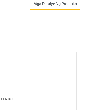
Mga Detalye Ng Produkto
3000x1400