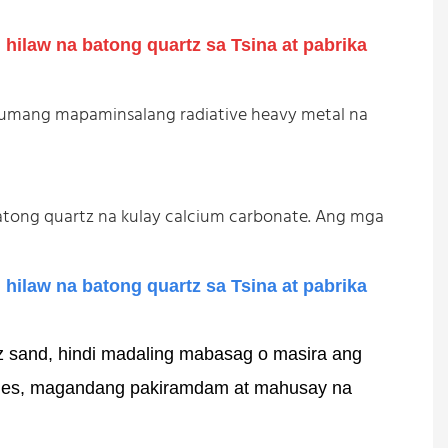
g anumang mapaminsalang radiative heavy metal na
tong quartz na kulay calcium carbonate. Ang mga
z sand, hindi madaling mabasag o masira ang
ryales, magandang pakiramdam at mahusay na