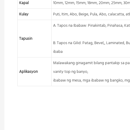
Kapal
10mm, 12mm, 15mm, 18mm, 20mm, 25mm, 30
Kulay
Puti, Itim, Abo, Beige, Pula, Abo, calacatta, a
A. Tapos na Ibabaw: Pinakintab, Pinahasa, Kat
Tapusin
B. Tapos na Gilid: Patag, Bevel,, Laminated, 
ibaba
Malawakang ginagamit bilang pantakip sa pan
Aplikasyon
vanity top ng banyo,
ibabaw ng mesa, mga ibabaw ng bangko, mga