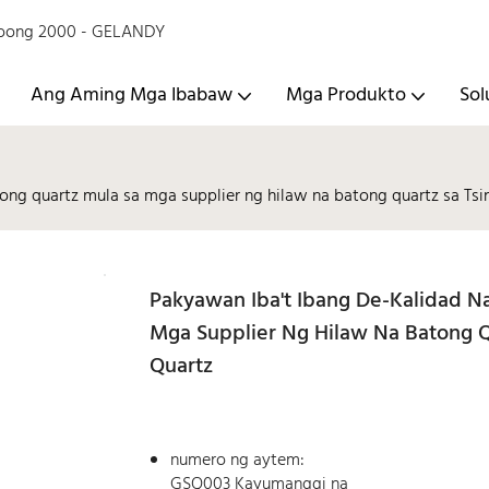
 Noong 2000 - GELANDY
Ang Aming Mga Ibabaw
Mga Produkto
Sol
ong quartz mula sa mga supplier ng hilaw na batong quartz sa Tsin
Pakyawan Iba't Ibang De-Kalidad N
Mga Supplier Ng Hilaw Na Batong Q
Quartz
numero ng aytem:
GSQ003 Kayumanggi na