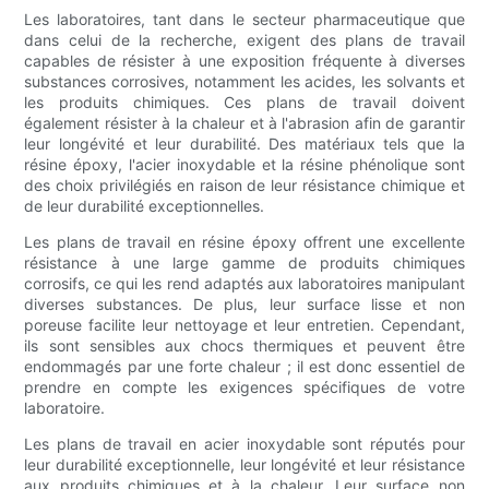
Les laboratoires, tant dans le secteur pharmaceutique que
dans celui de la recherche, exigent des plans de travail
capables de résister à une exposition fréquente à diverses
substances corrosives, notamment les acides, les solvants et
les produits chimiques. Ces plans de travail doivent
également résister à la chaleur et à l'abrasion afin de garantir
leur longévité et leur durabilité. Des matériaux tels que la
résine époxy, l'acier inoxydable et la résine phénolique sont
des choix privilégiés en raison de leur résistance chimique et
de leur durabilité exceptionnelles.
Les plans de travail en résine époxy offrent une excellente
résistance à une large gamme de produits chimiques
corrosifs, ce qui les rend adaptés aux laboratoires manipulant
diverses substances. De plus, leur surface lisse et non
poreuse facilite leur nettoyage et leur entretien. Cependant,
ils sont sensibles aux chocs thermiques et peuvent être
endommagés par une forte chaleur ; il est donc essentiel de
prendre en compte les exigences spécifiques de votre
laboratoire.
Les plans de travail en acier inoxydable sont réputés pour
leur durabilité exceptionnelle, leur longévité et leur résistance
aux produits chimiques et à la chaleur. Leur surface non