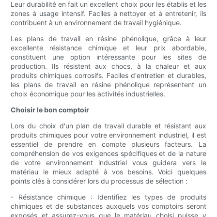
Leur durabilité en fait un excellent choix pour les établis et les
zones à usage intensif. Faciles à nettoyer et à entretenir, ils
contribuent à un environnement de travail hygiénique.
Les plans de travail en résine phénolique, grâce à leur
excellente résistance chimique et leur prix abordable,
constituent une option intéressante pour les sites de
production. Ils résistent aux chocs, à la chaleur et aux
produits chimiques corrosifs. Faciles d'entretien et durables,
les plans de travail en résine phénolique représentent un
choix économique pour les activités industrielles.
Choisir le bon comptoir
Lors du choix d'un plan de travail durable et résistant aux
produits chimiques pour votre environnement industriel, il est
essentiel de prendre en compte plusieurs facteurs. La
compréhension de vos exigences spécifiques et de la nature
de votre environnement industriel vous guidera vers le
matériau le mieux adapté à vos besoins. Voici quelques
points clés à considérer lors du processus de sélection :
- Résistance chimique : Identifiez les types de produits
chimiques et de substances auxquels vos comptoirs seront
exposés et assurez-vous que le matériau choisi puisse y