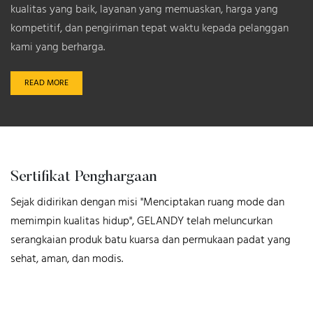
kualitas yang baik, layanan yang memuaskan, harga yang
kompetitif, dan pengiriman tepat waktu kepada pelanggan
kami yang berharga.
READ MORE
Sertifikat Penghargaan
Sejak didirikan dengan misi "Menciptakan ruang mode dan
memimpin kualitas hidup", GELANDY telah meluncurkan
serangkaian produk batu kuarsa dan permukaan padat yang
sehat, aman, dan modis.