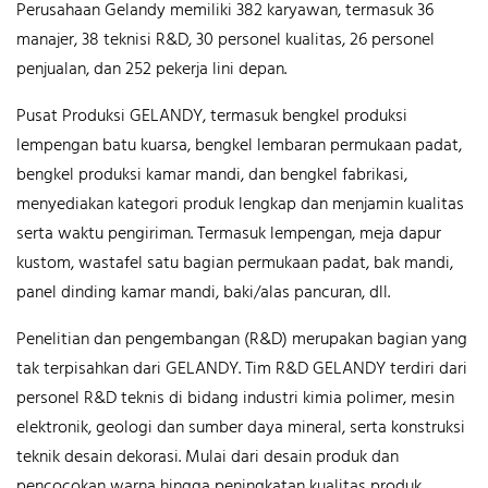
Perusahaan Gelandy memiliki 382 karyawan, termasuk 36
manajer, 38 teknisi R&D, 30 personel kualitas, 26 personel
penjualan, dan 252 pekerja lini depan.
Pusat Produksi GELANDY, termasuk bengkel produksi
lempengan batu kuarsa, bengkel lembaran permukaan padat,
bengkel produksi kamar mandi, dan bengkel fabrikasi,
menyediakan kategori produk lengkap dan menjamin kualitas
serta waktu pengiriman. Termasuk lempengan, meja dapur
kustom, wastafel satu bagian permukaan padat, bak mandi,
panel dinding kamar mandi, baki/alas pancuran, dll.
Penelitian dan pengembangan (R&D) merupakan bagian yang
tak terpisahkan dari GELANDY. Tim R&D GELANDY terdiri dari
personel R&D teknis di bidang industri kimia polimer, mesin
elektronik, geologi dan sumber daya mineral, serta konstruksi
teknik desain dekorasi. Mulai dari desain produk dan
pencocokan warna hingga peningkatan kualitas produk,