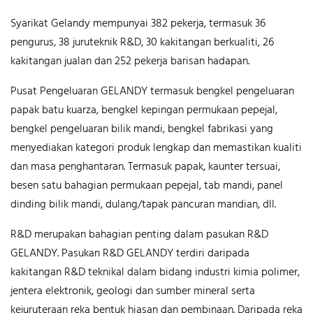
Syarikat Gelandy mempunyai 382 pekerja, termasuk 36
pengurus, 38 juruteknik R&D, 30 kakitangan berkualiti, 26
kakitangan jualan dan 252 pekerja barisan hadapan.
Pusat Pengeluaran GELANDY termasuk bengkel pengeluaran
papak batu kuarza, bengkel kepingan permukaan pepejal,
bengkel pengeluaran bilik mandi, bengkel fabrikasi yang
menyediakan kategori produk lengkap dan memastikan kualiti
dan masa penghantaran. Termasuk papak, kaunter tersuai,
besen satu bahagian permukaan pepejal, tab mandi, panel
dinding bilik mandi, dulang/tapak pancuran mandian, dll.
R&D merupakan bahagian penting dalam pasukan R&D
GELANDY. Pasukan R&D GELANDY terdiri daripada
kakitangan R&D teknikal dalam bidang industri kimia polimer,
jentera elektronik, geologi dan sumber mineral serta
kejuruteraan reka bentuk hiasan dan pembinaan. Daripada reka