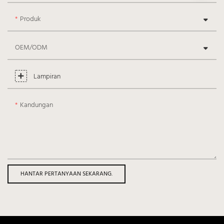
Produk
OEM/ODM
Lampiran
Kandungan
HANTAR PERTANYAAN SEKARANG.