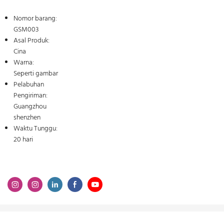
Nomor barang:
GSM003
Asal Produk:
Cina
Warna:
Seperti gambar
Pelabuhan
Pengiriman:
Guangzhou
shenzhen
Waktu Tunggu:
20 hari