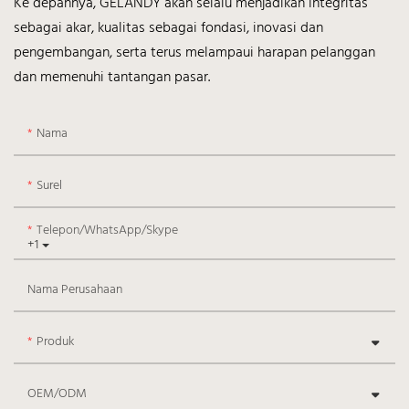
Ke depannya, GELANDY akan selalu menjadikan integritas
sebagai akar, kualitas sebagai fondasi, inovasi dan
pengembangan, serta terus melampaui harapan pelanggan
dan memenuhi tantangan pasar.
Nama
Surel
Telepon/WhatsApp/Skype
+1
Nama Perusahaan
Produk
OEM/ODM