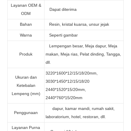
Layanan OEM &
Dapat diterima
ODM
Bahan
Resin, kristal kuarsa, unsur jejak
Warna
Seperti gambar
Lempengan besar, Meja dapur, Meja
Produk
makan, Meja rias, Pelat dinding, Tangga,
dll.
3220*1600*12/15/18/20mm,
Ukuran dan
3030*1450*12/15/18/20
Ketebalan
2440*1520*15/20mm,
Lempeng (mm)
2440*760*15/20mm
dapur, kamar mandi, rumah sakit,
Penggunaan
laboratorium, hotel, restoran, dll.
Layanan Purna