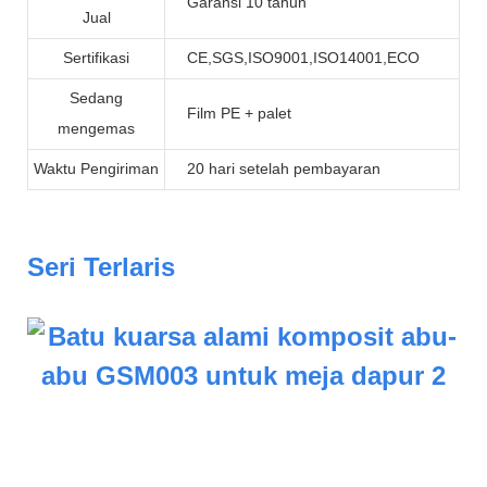
Garansi 10 tahun
Jual
Sertifikasi
CE,SGS,ISO9001,ISO14001,ECO
Sedang
Film PE + palet
mengemas
Waktu Pengiriman
20 hari setelah pembayaran
Seri Terlaris