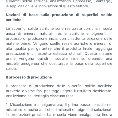
superfici solide acriliche, analizzando il processo, i vantaggi,
le applicazioni e le innovazioni di questo settore.
Nozioni di base sulla produzione di superfici solide
acriliche
Le superfici solide acriliche sono realizzate con una miscela
unica di minerali naturali, resine acriliche e pigmenti. Il
processo di produzione inizia con un'attenta selezione delle
materie prime. Vengono scelte resine acriliche e minerali di
alta qualità per garantire che il prodotto finale raggiunga
prestazioni e un aspetto estetico ottimali. Queste materie
prime vengono quindi miscelate insieme, creando una
miscela omogenea che costituisce la base della superficie
solida.
Il processo di produzione
Il processo di produzione delle superfici solide acriliche
prevede diverse fasi per raggiungere il risultato desiderato.
Analizziamo nel dettaglio ciascuna fase.
1. Miscelazione e amalgamatura: Il primo passo consiste nel
miscelare le resine acriliche, i minerali e i pigmenti selezionati
in proporzioni precise. La miscela viene amalgamata fino a