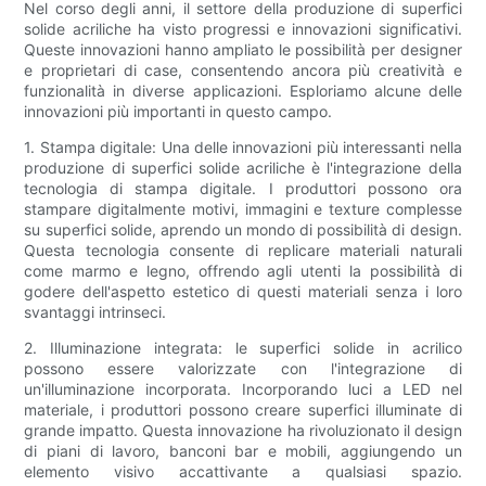
Nel corso degli anni, il settore della produzione di superfici
solide acriliche ha visto progressi e innovazioni significativi.
Queste innovazioni hanno ampliato le possibilità per designer
e proprietari di case, consentendo ancora più creatività e
funzionalità in diverse applicazioni. Esploriamo alcune delle
innovazioni più importanti in questo campo.
1. Stampa digitale: Una delle innovazioni più interessanti nella
produzione di superfici solide acriliche è l'integrazione della
tecnologia di stampa digitale. I produttori possono ora
stampare digitalmente motivi, immagini e texture complesse
su superfici solide, aprendo un mondo di possibilità di design.
Questa tecnologia consente di replicare materiali naturali
come marmo e legno, offrendo agli utenti la possibilità di
godere dell'aspetto estetico di questi materiali senza i loro
svantaggi intrinseci.
2. Illuminazione integrata: le superfici solide in acrilico
possono essere valorizzate con l'integrazione di
un'illuminazione incorporata. Incorporando luci a LED nel
materiale, i produttori possono creare superfici illuminate di
grande impatto. Questa innovazione ha rivoluzionato il design
di piani di lavoro, banconi bar e mobili, aggiungendo un
elemento visivo accattivante a qualsiasi spazio.