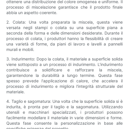
ottenere una distribuzione del colore omogenea e uniforme. Il
processo di miscelazione garantisce che il prodotto finale
abbia un aspetto coerente.
2. Colata: Una volta preparata la miscela, questa viene
versata negli stampi o colata su una superficie piana a
seconda della forma e delle dimensioni desiderate. Durante il
processo di colata, i produttori hanno la flessibilità di creare
una varietà di forme, da piani di lavoro e lavelli a pannelli
murali e mobili.
3. Indurimento: Dopo la colata, il materiale a superficie solida
viene sottoposto a un processo di indurimento. L'indurimento
contribuisce a solidificare e rafforzare la miscela,
garantendone la durabilità a lungo termine. Questa fase
spesso prevede l'applicazione di calore, che accelera il
processo di indurimento e migliora l'integrità strutturale del
materiale.
4. Taglio e sagomatura: Una volta che la superficie solida si è
indurita, è pronta per il taglio e la sagomatura. Utilizzando
utensili e macchinari specializzati, i produttori possono
facilmente modellare il materiale in varie dimensioni e forme.
Questa fase consente la personalizzazione in base alle
specifiche esigenze del progetto.