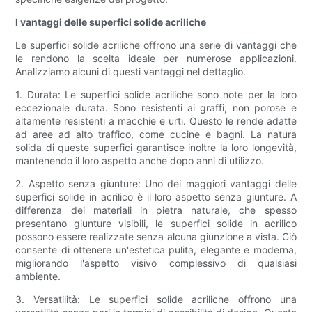
I vantaggi delle superfici solide acriliche
Le superfici solide acriliche offrono una serie di vantaggi che
le rendono la scelta ideale per numerose applicazioni.
Analizziamo alcuni di questi vantaggi nel dettaglio.
1. Durata: Le superfici solide acriliche sono note per la loro
eccezionale durata. Sono resistenti ai graffi, non porose e
altamente resistenti a macchie e urti. Questo le rende adatte
ad aree ad alto traffico, come cucine e bagni. La natura
solida di queste superfici garantisce inoltre la loro longevità,
mantenendo il loro aspetto anche dopo anni di utilizzo.
2. Aspetto senza giunture: Uno dei maggiori vantaggi delle
superfici solide in acrilico è il loro aspetto senza giunture. A
differenza dei materiali in pietra naturale, che spesso
presentano giunture visibili, le superfici solide in acrilico
possono essere realizzate senza alcuna giunzione a vista. Ciò
consente di ottenere un'estetica pulita, elegante e moderna,
migliorando l'aspetto visivo complessivo di qualsiasi
ambiente.
3. Versatilità: Le superfici solide acriliche offrono una