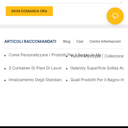
INVIA DOMANDA ORA
ARTICOLI RACCOMANDATI
Blog
Casi
Centro Informazioni
Come Personalizzare I Prodotti Per Il Bagno In Materiale Com
Yaochi Mystique | Collezione D
3 Container Di Piani Di Lavoro In Materiale Composito Esportati N
Gelandy Superficie Solida Acrili
Innalzamento Degli Standard: Gelandy Svela La Sua Strategia Gl
Quali Prodotti Per Il Bagno In 