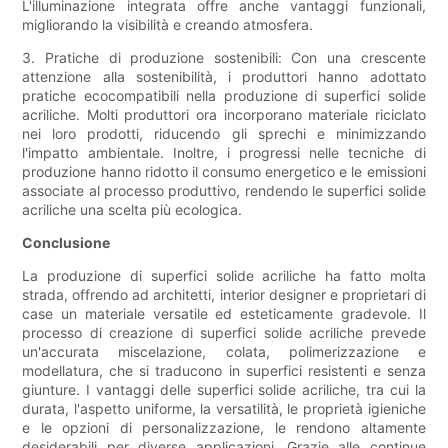
L'illuminazione integrata offre anche vantaggi funzionali,
migliorando la visibilità e creando atmosfera.
3. Pratiche di produzione sostenibili: Con una crescente
attenzione alla sostenibilità, i produttori hanno adottato
pratiche ecocompatibili nella produzione di superfici solide
acriliche. Molti produttori ora incorporano materiale riciclato
nei loro prodotti, riducendo gli sprechi e minimizzando
l'impatto ambientale. Inoltre, i progressi nelle tecniche di
produzione hanno ridotto il consumo energetico e le emissioni
associate al processo produttivo, rendendo le superfici solide
acriliche una scelta più ecologica.
Conclusione
La produzione di superfici solide acriliche ha fatto molta
strada, offrendo ad architetti, interior designer e proprietari di
case un materiale versatile ed esteticamente gradevole. Il
processo di creazione di superfici solide acriliche prevede
un'accurata miscelazione, colata, polimerizzazione e
modellatura, che si traducono in superfici resistenti e senza
giunture. I vantaggi delle superfici solide acriliche, tra cui la
durata, l'aspetto uniforme, la versatilità, le proprietà igieniche
e le opzioni di personalizzazione, le rendono altamente
desiderabili per diverse applicazioni. Grazie alle continue