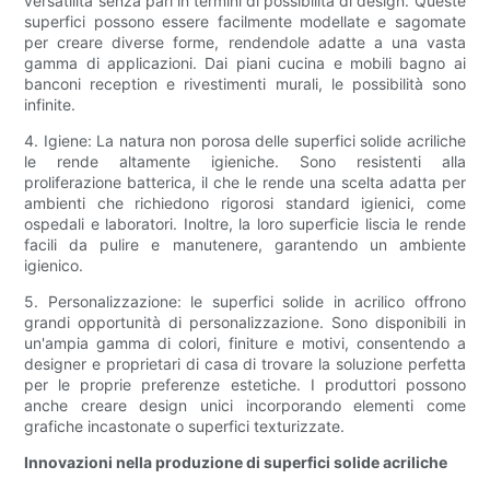
versatilità senza pari in termini di possibilità di design. Queste
superfici possono essere facilmente modellate e sagomate
per creare diverse forme, rendendole adatte a una vasta
gamma di applicazioni. Dai piani cucina e mobili bagno ai
banconi reception e rivestimenti murali, le possibilità sono
infinite.
4. Igiene: La natura non porosa delle superfici solide acriliche
le rende altamente igieniche. Sono resistenti alla
proliferazione batterica, il che le rende una scelta adatta per
ambienti che richiedono rigorosi standard igienici, come
ospedali e laboratori. Inoltre, la loro superficie liscia le rende
facili da pulire e manutenere, garantendo un ambiente
igienico.
5. Personalizzazione: le superfici solide in acrilico offrono
grandi opportunità di personalizzazione. Sono disponibili in
un'ampia gamma di colori, finiture e motivi, consentendo a
designer e proprietari di casa di trovare la soluzione perfetta
per le proprie preferenze estetiche. I produttori possono
anche creare design unici incorporando elementi come
grafiche incastonate o superfici texturizzate.
Innovazioni nella produzione di superfici solide acriliche