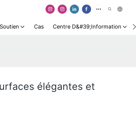
Soutien
Cas
Centre D&#39;information
surfaces élégantes et