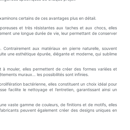
xaminons certains de ces avantages plus en détail.
n poreuses et très résistantes aux taches et aux chocs, elles
alement une longue durée de vie, leur permettant de conserver
 Contrairement aux matériaux en pierre naturelle, souvent
ésulte une esthétique épurée, élégante et moderne, qui sublime
t à mouler, elles permettent de créer des formes variées et
êtements muraux… les possibilités sont infinies.
olifération bactérienne, elles constituent un choix idéal pour
e facilite le nettoyage et l’entretien, garantissant ainsi un
 une vaste gamme de couleurs, de finitions et de motifs, elles
s fabricants peuvent également créer des designs uniques en