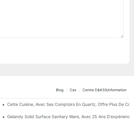
Blog
Cas
Centre D&#39;information
Personnalisés ?
Cette Cuisine, Avec Ses Comptoirs En Quartz, Offre Plus De Conf
rre De Quartz De Qualité Alimentaire ?
Gelandy Solid Surface Sanitary Ware, Avec 25 Ans D'expérience