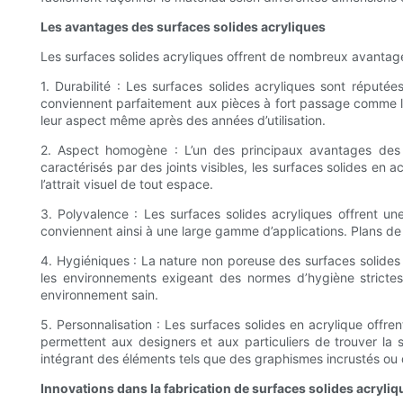
Les avantages des surfaces solides acryliques
Les surfaces solides acryliques offrent de nombreux avantage
1. Durabilité : Les surfaces solides acryliques sont réputée
conviennent parfaitement aux pièces à fort passage comme les
leur aspect même après des années d’utilisation.
2. Aspect homogène : L’un des principaux avantages des s
caractérisés par des joints visibles, les surfaces solides en
l’attrait visuel de tout espace.
3. Polyvalence : Les surfaces solides acryliques offrent u
conviennent ainsi à une large gamme d’applications. Plans de t
4. Hygiéniques : La nature non poreuse des surfaces solides a
les environnements exigeant des normes d’hygiène strictes, t
environnement sain.
5. Personnalisation : Les surfaces solides en acrylique offre
permettent aux designers et aux particuliers de trouver la
intégrant des éléments tels que des graphismes incrustés ou 
Innovations dans la fabrication de surfaces solides acryliq