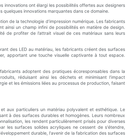
 innovations ont élargi les possibilités offertes aux designers
vrons quelques innovations marquantes dans ce domaine.
ration de la technologie d’impression numérique. Les fabricants
ainsi un champ infini de possibilités en matière de design.
é de profiter de l’attrait visuel de ces matériaux sans leurs
porant des LED au matériau, les fabricants créent des surfaces
ier, apportant une touche visuelle captivante à tout espace.
 fabricants adoptent des pratiques écoresponsables dans la
duits, réduisant ainsi les déchets et minimisant l’impact
rgie et les émissions liées au processus de production, faisant
 et aux particuliers un matériau polyvalent et esthétique. Le
issant à des surfaces durables et homogènes. Leurs nombreux
onnalisation, les rendent particulièrement prisés pour diverses
par les surfaces solides acryliques ne cessent de s'étendre,
développement durable, l'avenir de la fabrication des surfaces