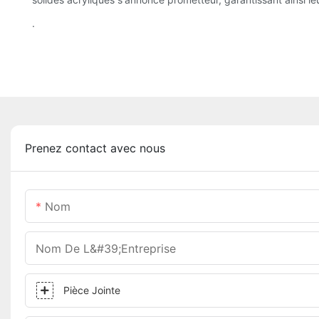
.
Prenez contact avec nous
Nom
Nom De L&#39;entreprise
Pièce Jointe