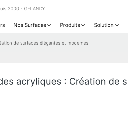
epuis 2000 - GELANDY
rs
Nos Surfaces
Produits
Solution
réation de surfaces élégantes et modernes
des acryliques : Création de 