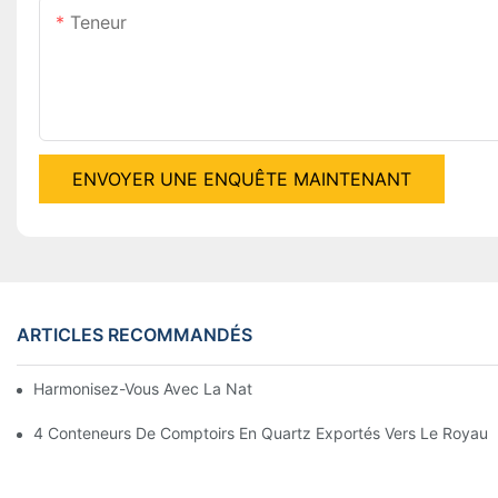
Teneur
ENVOYER UNE ENQUÊTE MAINTENANT
ARTICLES RECOMMANDÉS
Harmonisez-Vous Avec La Nature, Élevez-Vous Avec Gelandy
4 Conteneurs De Comptoirs En Quartz Exportés Vers Le Royaum