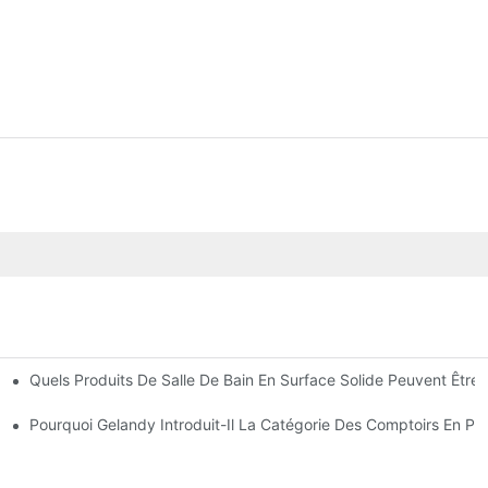
Quels Produits De Salle De Bain En Surface Solide Peuvent Être 
e-Uni Et L'Espagne
Pourquoi Gelandy Introduit-Il La Catégorie Des Comptoirs En Pie