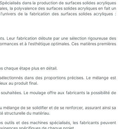
 Spécialisés dans la production de surfaces solides acryliques
ales, la polyvalence des surfaces solides acryliques en fait un
l'univers de la fabrication des surfaces solides acryliques :
s. Leur fabrication débute par une sélection rigoureuse des
rformances et à l'esthétique optimales. Ces matières premières
ns chaque étape plus en détail.
 sélectionnés dans des proportions précises. Le mélange est
ux au produit final.
 souhaitées. Le moulage offre aux fabricants la possibilité de
mélange de se solidifier et de se renforcer, assurant ainsi sa
té structurelle du matériau.
s outils et des machines spécialisés, les fabricants peuvent
 exigences spécifiques de chaque projet.