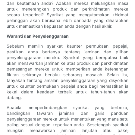
dan keutamaan anda? Adakah mereka meluangkan masa
untuk menerangkan produk dan perkhidmatan mereka
secara terperinci? Syarikat yang mengutamakan khidmat
pelanggan akan berusaha lebih daripada yang diharapkan
untuk memastikan kepuasan anda dengan hasil akhir.
Waranti dan Penyelenggaraan
Sebelum memilih syarikat kaunter permukaan pepejal,
pastikan anda bertanya tentang jaminan dan pilihan
penyelenggaraan mereka. Syarikat yang bereputasi baik
akan menawarkan jaminan ke atas produk dan perkhidmatan
pemasangan mereka untuk memberikan anda ketenangan
fikiran sekiranya berlaku sebarang masalah. Selain itu,
tanyakan tentang amalan penyelenggaraan yang disyorkan
untuk kaunter permukaan pepejal anda bagi memastikan ia
kekal dalam keadaan terbaik untuk tahun-tahun akan
datang.
Apabila mempertimbangkan syarikat yang berbeza,
bandingkan tawaran jaminan dan garis panduan
penyelenggaraan mereka untuk menentukan yang mana satu
paling sesuai dengan keperluan anda. Sesetengah syarikat
mungkin menawarkan jaminan lanjutan atau pakej