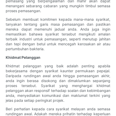
pemasang yang berpengalaman dan mahir akan dapat
menangani sebarang cabaran yang mungkin timbul semasa
proses pemasangan.
Sebelum membuat komitmen kepada mana-mana syarikat,
tanyakan tentang garis masa pemasangan dan pastikan
mereka dapat memenuhi jadual anda. Anda juga ingin
memastikan bahawa syarikat tersebut mengikuti amalan
terbaik industri untuk pemasangan, seperti menutup jahitan
dan tepi dengan betul untuk mencegah kerosakan air atau
pertumbuhan bakteria.
Khidmat Pelanggan
Khidmat pelanggan yang baik adalah penting apabila
bekerjasama dengan syarikat kaunter permukaan pepejal.
Daripada rundingan awal anda hingga pemasangan akhir,
anda ingin berasa disokong dan dimaklumkan sepanjang
proses tersebut. Syarikat yang menghargai khidmat
pelanggan akan responsif terhadap soalan dan kebimbangan
anda, menyediakan komunikasi dan maklumat terkini yang
jelas pada setiap peringkat projek.
Beri perhatian kepada cara syarikat melayan anda semasa
rundingan awal. Adakah mereka prihatin terhadap keperluan