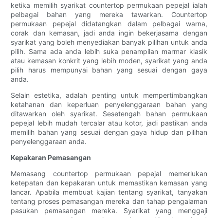
ketika memilih syarikat countertop permukaan pepejal ialah
pelbagai bahan yang mereka tawarkan. Countertop
permukaan pepejal didatangkan dalam pelbagai warna,
corak dan kemasan, jadi anda ingin bekerjasama dengan
syarikat yang boleh menyediakan banyak pilihan untuk anda
pilih. Sama ada anda lebih suka penampilan marmar klasik
atau kemasan konkrit yang lebih moden, syarikat yang anda
pilih harus mempunyai bahan yang sesuai dengan gaya
anda.
Selain estetika, adalah penting untuk mempertimbangkan
ketahanan dan keperluan penyelenggaraan bahan yang
ditawarkan oleh syarikat. Sesetengah bahan permukaan
pepejal lebih mudah tercalar atau kotor, jadi pastikan anda
memilih bahan yang sesuai dengan gaya hidup dan pilihan
penyelenggaraan anda.
Kepakaran Pemasangan
Memasang countertop permukaan pepejal memerlukan
ketepatan dan kepakaran untuk memastikan kemasan yang
lancar. Apabila membuat kajian tentang syarikat, tanyakan
tentang proses pemasangan mereka dan tahap pengalaman
pasukan pemasangan mereka. Syarikat yang menggaji