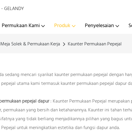
00 - GELANDY
Permukaan Kami
Produk
Penyelesaian
S
 Meja Solek & Permukaan Kerja
Kaunter Permukaan Pepejal
a sedang mencari syarikat kaunter permukaan pepejal dengan harg
pepejal utama kami termasuk kaunter permukaan pepejal dapur dan
permukaan pepejal dapur
: Kaunter Permukaan Pepejal merupakan p
r, permukaan yang bersih dan ketahanannya. Kaunter ini tahan terh
, sifatnya yang tidak berliang menjadikannya pilihan yang bagus 
Pepejal untuk meningkatkan estetika dan fungsi dapur anda.