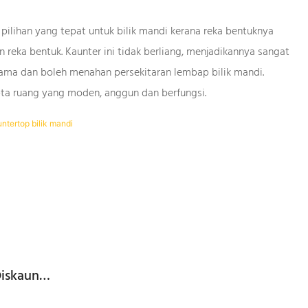
ilihan yang tepat untuk bilik mandi kerana reka bentuknya
an reka bentuk. Kaunter ini tidak berliang, menjadikannya sangat
 lama dan boleh menahan persekitaran lembap bilik mandi.
ta ruang yang moden, anggun dan berfungsi.
Diskaun
i