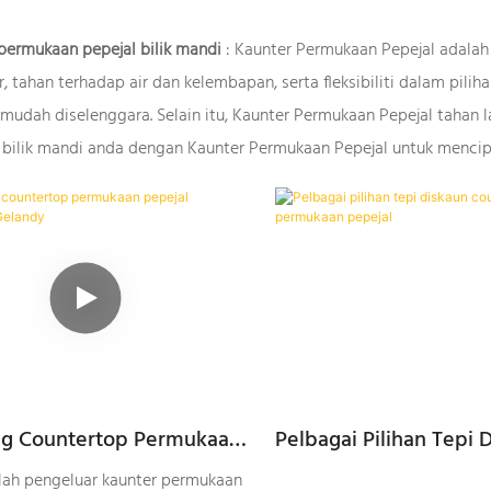
permukaan pepejal bilik mandi
:
Kaunter Permukaan Pepejal adalah p
, tahan terhadap air dan kelembapan, serta fleksibiliti dalam pilih
 mudah diselenggara. Selain itu, Kaunter Permukaan Pepejal tahan
 bilik mandi anda dengan Kaunter Permukaan Pepejal untuk mencip
ng Countertop Permukaan
Pelbagai Pilihan Tepi 
Profesional-Gelandy
Countertop Bilik Mand
lah pengeluar kaunter permukaan