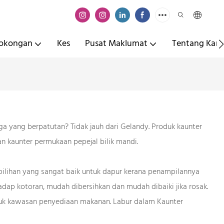
okongan
Kes
Pusat Maklumat
Tentang Kam
a yang berpatutan? Tidak jauh dari Gelandy. Produk kaunter
 kaunter permukaan pepejal bilik mandi.
ilihan yang sangat baik untuk dapur kerana penampilannya
adap kotoran, mudah dibersihkan dan mudah dibaiki jika rosak.
untuk kawasan penyediaan makanan. Labur dalam Kaunter