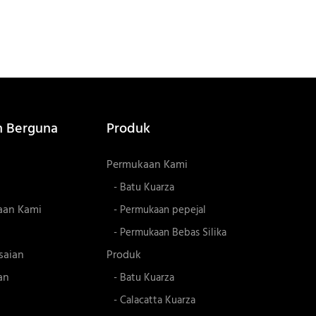
n Berguna
Produk
Permukaan Kami
- Batu Kuarza
aan Kami
- Permukaan pepejal
- Permukaan Bebas Silika
saian
Produk
an
- Batu Kuarza
- Calacatta Kuarza