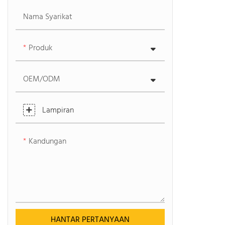
Nama Syarikat
Produk
OEM/ODM
Lampiran
Kandungan
HANTAR PERTANYAAN