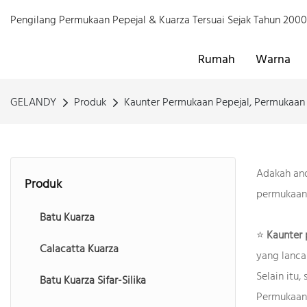
Pengilang Permukaan Pepejal & Kuarza Tersuai Sejak Tahun 20
Rumah
Warna
GELANDY
Produk
Kaunter Permukaan Pepejal, Permukaan
Adakah and
Produk
permukaan 
Batu Kuarza
⭐
Kaunter 
Calacatta Kuarza
yang lanca
Selain itu
Batu Kuarza Sifar-Silika
Permukaan 