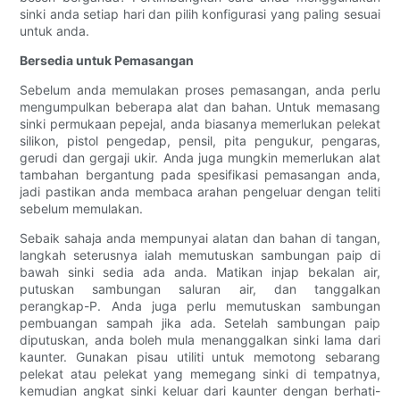
sinki anda setiap hari dan pilih konfigurasi yang paling sesuai
untuk anda.
Bersedia untuk Pemasangan
Sebelum anda memulakan proses pemasangan, anda perlu
mengumpulkan beberapa alat dan bahan. Untuk memasang
sinki permukaan pepejal, anda biasanya memerlukan pelekat
silikon, pistol pengedap, pensil, pita pengukur, pengaras,
gerudi dan gergaji ukir. Anda juga mungkin memerlukan alat
tambahan bergantung pada spesifikasi pemasangan anda,
jadi pastikan anda membaca arahan pengeluar dengan teliti
sebelum memulakan.
Sebaik sahaja anda mempunyai alatan dan bahan di tangan,
langkah seterusnya ialah memutuskan sambungan paip di
bawah sinki sedia ada anda. Matikan injap bekalan air,
putuskan sambungan saluran air, dan tanggalkan
perangkap-P. Anda juga perlu memutuskan sambungan
pembuangan sampah jika ada. Setelah sambungan paip
diputuskan, anda boleh mula menanggalkan sinki lama dari
kaunter. Gunakan pisau utiliti untuk memotong sebarang
pelekat atau pelekat yang memegang sinki di tempatnya,
kemudian angkat sinki keluar dari kaunter dengan berhati-