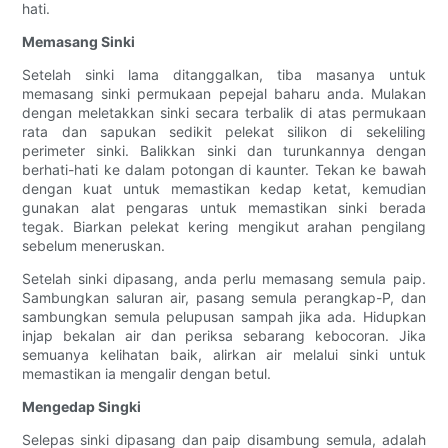
hati.
Memasang Sinki
Setelah sinki lama ditanggalkan, tiba masanya untuk
memasang sinki permukaan pepejal baharu anda. Mulakan
dengan meletakkan sinki secara terbalik di atas permukaan
rata dan sapukan sedikit pelekat silikon di sekeliling
perimeter sinki. Balikkan sinki dan turunkannya dengan
berhati-hati ke dalam potongan di kaunter. Tekan ke bawah
dengan kuat untuk memastikan kedap ketat, kemudian
gunakan alat pengaras untuk memastikan sinki berada
tegak. Biarkan pelekat kering mengikut arahan pengilang
sebelum meneruskan.
Setelah sinki dipasang, anda perlu memasang semula paip.
Sambungkan saluran air, pasang semula perangkap-P, dan
sambungkan semula pelupusan sampah jika ada. Hidupkan
injap bekalan air dan periksa sebarang kebocoran. Jika
semuanya kelihatan baik, alirkan air melalui sinki untuk
memastikan ia mengalir dengan betul.
Mengedap Singki
Selepas sinki dipasang dan paip disambung semula, adalah