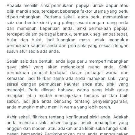
Apabila memilih sinki permukaan pepejal untuk dapur atau
bilik mandi anda, terdapat beberapa faktor utama yang perlu
dipertimbangkan. Pertama sekali, anda perlu memutuskan
saiz dan bentuk sinki yang paling sesuai dengan ruang anda
dan memenuhi keperluan anda. Sinki permukaan pepejal
terdapat dalam pelbagai bentuk, termasuk segi empat tepat,
bujur dan bulat, jadi luangkan masa untuk mengukur
permukaan kaunter anda dan pilih sinki yang sesuai dengan
susun atur sedia ada anda.
Selain saiz dan bentuk, anda juga perlu mempertimbangkan
gaya sinki yang akan melengkapi ruang anda. Sinki
permukaan pepejal terdapat dalam pelbagai warna dan
kemasan, jadi fikirkan sama ada anda mahukan sinki yang
serasi dengan permukaan kaunter anda atau sinki yang
menonjol. Perlu diingat bahawa warna yang lebih gelap
mungkin lebih mudah menunjukkan tompok air dan buih
sabun, jadi jika anda bimbang tentang penyelenggaraan,
anda mungkin mahu memilih warna yang lebih cerah.
Akhir sekali, fikirkan tentang konfigurasi sinki anda. Adakah
anda mahukan sinki besen tunggal untuk penampilan yang
anggun dan moden, atau adakah anda lebih suka fungsi sinki
besen berganda? Pertimbangkan cara anda menggunakan