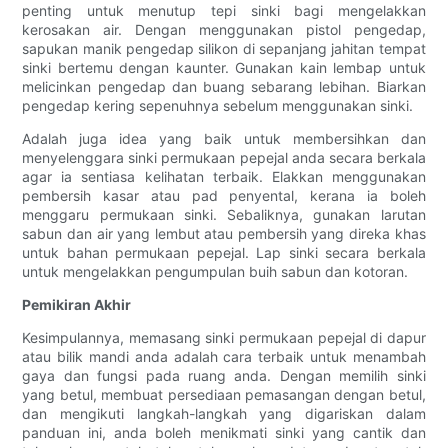
penting untuk menutup tepi sinki bagi mengelakkan
kerosakan air. Dengan menggunakan pistol pengedap,
sapukan manik pengedap silikon di sepanjang jahitan tempat
sinki bertemu dengan kaunter. Gunakan kain lembap untuk
melicinkan pengedap dan buang sebarang lebihan. Biarkan
pengedap kering sepenuhnya sebelum menggunakan sinki.
Adalah juga idea yang baik untuk membersihkan dan
menyelenggara sinki permukaan pepejal anda secara berkala
agar ia sentiasa kelihatan terbaik. Elakkan menggunakan
pembersih kasar atau pad penyental, kerana ia boleh
menggaru permukaan sinki. Sebaliknya, gunakan larutan
sabun dan air yang lembut atau pembersih yang direka khas
untuk bahan permukaan pepejal. Lap sinki secara berkala
untuk mengelakkan pengumpulan buih sabun dan kotoran.
Pemikiran Akhir
Kesimpulannya, memasang sinki permukaan pepejal di dapur
atau bilik mandi anda adalah cara terbaik untuk menambah
gaya dan fungsi pada ruang anda. Dengan memilih sinki
yang betul, membuat persediaan pemasangan dengan betul,
dan mengikuti langkah-langkah yang digariskan dalam
panduan ini, anda boleh menikmati sinki yang cantik dan