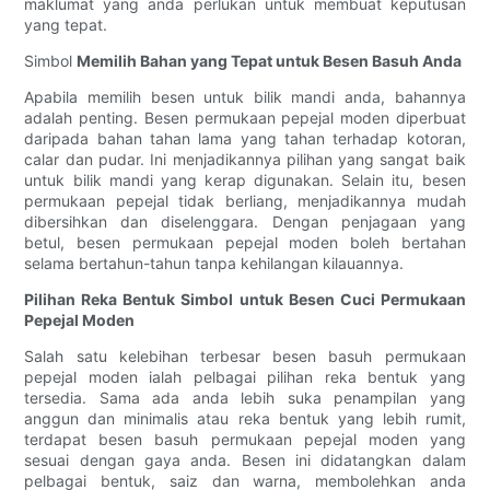
maklumat yang anda perlukan untuk membuat keputusan
yang tepat.
Simbol
Memilih Bahan yang Tepat untuk Besen Basuh Anda
Apabila memilih besen untuk bilik mandi anda, bahannya
adalah penting. Besen permukaan pepejal moden diperbuat
daripada bahan tahan lama yang tahan terhadap kotoran,
calar dan pudar. Ini menjadikannya pilihan yang sangat baik
untuk bilik mandi yang kerap digunakan. Selain itu, besen
permukaan pepejal tidak berliang, menjadikannya mudah
dibersihkan dan diselenggara. Dengan penjagaan yang
betul, besen permukaan pepejal moden boleh bertahan
selama bertahun-tahun tanpa kehilangan kilauannya.
Pilihan Reka Bentuk Simbol untuk Besen Cuci Permukaan
Pepejal Moden
Salah satu kelebihan terbesar besen basuh permukaan
pepejal moden ialah pelbagai pilihan reka bentuk yang
tersedia. Sama ada anda lebih suka penampilan yang
anggun dan minimalis atau reka bentuk yang lebih rumit,
terdapat besen basuh permukaan pepejal moden yang
sesuai dengan gaya anda. Besen ini didatangkan dalam
pelbagai bentuk, saiz dan warna, membolehkan anda