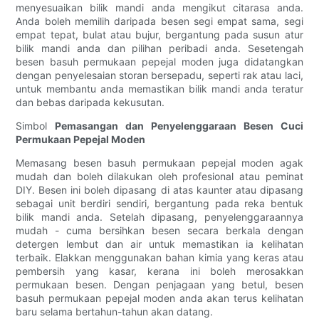
menyesuaikan bilik mandi anda mengikut citarasa anda.
Anda boleh memilih daripada besen segi empat sama, segi
empat tepat, bulat atau bujur, bergantung pada susun atur
bilik mandi anda dan pilihan peribadi anda. Sesetengah
besen basuh permukaan pepejal moden juga didatangkan
dengan penyelesaian storan bersepadu, seperti rak atau laci,
untuk membantu anda memastikan bilik mandi anda teratur
dan bebas daripada kekusutan.
Simbol
Pemasangan dan Penyelenggaraan Besen Cuci
Permukaan Pepejal Moden
Memasang besen basuh permukaan pepejal moden agak
mudah dan boleh dilakukan oleh profesional atau peminat
DIY. Besen ini boleh dipasang di atas kaunter atau dipasang
sebagai unit berdiri sendiri, bergantung pada reka bentuk
bilik mandi anda. Setelah dipasang, penyelenggaraannya
mudah - cuma bersihkan besen secara berkala dengan
detergen lembut dan air untuk memastikan ia kelihatan
terbaik. Elakkan menggunakan bahan kimia yang keras atau
pembersih yang kasar, kerana ini boleh merosakkan
permukaan besen. Dengan penjagaan yang betul, besen
basuh permukaan pepejal moden anda akan terus kelihatan
baru selama bertahun-tahun akan datang.