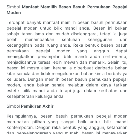
Simbol
Manfaat Memilih Besen Basuh Permukaan Pepejal
Moden
Terdapat banyak manfaat memilih besen basuh permukaan
pepejal moden untuk bilik mandi anda. Besen ini bukan
sahaja tahan lama dan mudah diselenggara, tetapi ia juga
boleh menambahkan sentuhan keanggunan dan
kecanggihan pada ruang anda. Reka bentuk besen basuh
permukaan pepejal moden yang anggun dapat
meningkatkan penampilan bilik mandi anda serta-merta,
menjadikannya terasa lebih mewah dan menarik. Selain itu,
besen ini mesra alam kerana ia diperbuat daripada bahan
kitar semula dan tidak mengeluarkan bahan kimia berbahaya
ke udara. Dengan memilih besen basuh permukaan pepejal
moden, anda bukan sahaja melabur dalam daya tarikan
estetik bilik mandi anda tetapi juga dalam kesihatan dan
kesejahteraan keluarga anda.
Simbol
Pemikiran Akhir
Kesimpulannya, besen basuh permukaan pepejal moden
merupakan pilihan yang sangat baik untuk bilik mandi
kontemporari. Dengan reka bentuk yang anggun, ketahanan
dan penyelenggaraan yang mudah, besen ini menawarkan