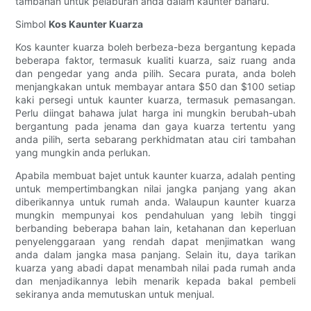
tambahan untuk pelaburan anda dalam kaunter baharu.
Simbol
Kos Kaunter Kuarza
Kos kaunter kuarza boleh berbeza-beza bergantung kepada
beberapa faktor, termasuk kualiti kuarza, saiz ruang anda
dan pengedar yang anda pilih. Secara purata, anda boleh
menjangkakan untuk membayar antara $50 dan $100 setiap
kaki persegi untuk kaunter kuarza, termasuk pemasangan.
Perlu diingat bahawa julat harga ini mungkin berubah-ubah
bergantung pada jenama dan gaya kuarza tertentu yang
anda pilih, serta sebarang perkhidmatan atau ciri tambahan
yang mungkin anda perlukan.
Apabila membuat bajet untuk kaunter kuarza, adalah penting
untuk mempertimbangkan nilai jangka panjang yang akan
diberikannya untuk rumah anda. Walaupun kaunter kuarza
mungkin mempunyai kos pendahuluan yang lebih tinggi
berbanding beberapa bahan lain, ketahanan dan keperluan
penyelenggaraan yang rendah dapat menjimatkan wang
anda dalam jangka masa panjang. Selain itu, daya tarikan
kuarza yang abadi dapat menambah nilai pada rumah anda
dan menjadikannya lebih menarik kepada bakal pembeli
sekiranya anda memutuskan untuk menjual.