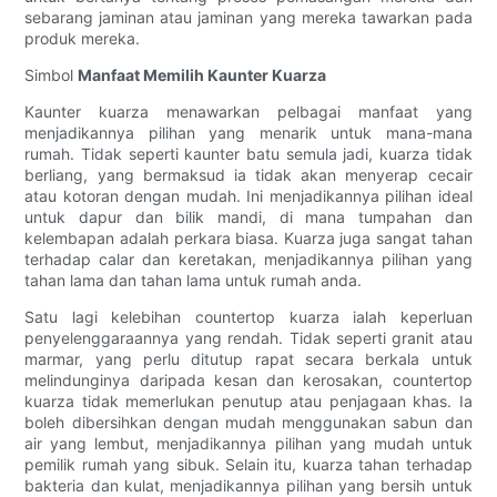
sebarang jaminan atau jaminan yang mereka tawarkan pada
produk mereka.
Simbol
Manfaat Memilih Kaunter Kuarza
Kaunter kuarza menawarkan pelbagai manfaat yang
menjadikannya pilihan yang menarik untuk mana-mana
rumah. Tidak seperti kaunter batu semula jadi, kuarza tidak
berliang, yang bermaksud ia tidak akan menyerap cecair
atau kotoran dengan mudah. ​​Ini menjadikannya pilihan ideal
untuk dapur dan bilik mandi, di mana tumpahan dan
kelembapan adalah perkara biasa. Kuarza juga sangat tahan
terhadap calar dan keretakan, menjadikannya pilihan yang
tahan lama dan tahan lama untuk rumah anda.
Satu lagi kelebihan countertop kuarza ialah keperluan
penyelenggaraannya yang rendah. Tidak seperti granit atau
marmar, yang perlu ditutup rapat secara berkala untuk
melindunginya daripada kesan dan kerosakan, countertop
kuarza tidak memerlukan penutup atau penjagaan khas. Ia
boleh dibersihkan dengan mudah menggunakan sabun dan
air yang lembut, menjadikannya pilihan yang mudah untuk
pemilik rumah yang sibuk. Selain itu, kuarza tahan terhadap
bakteria dan kulat, menjadikannya pilihan yang bersih untuk