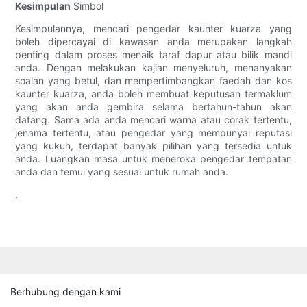
Kesimpulan
Simbol
Kesimpulannya, mencari pengedar kaunter kuarza yang
boleh dipercayai di kawasan anda merupakan langkah
penting dalam proses menaik taraf dapur atau bilik mandi
anda. Dengan melakukan kajian menyeluruh, menanyakan
soalan yang betul, dan mempertimbangkan faedah dan kos
kaunter kuarza, anda boleh membuat keputusan termaklum
yang akan anda gembira selama bertahun-tahun akan
datang. Sama ada anda mencari warna atau corak tertentu,
jenama tertentu, atau pengedar yang mempunyai reputasi
yang kukuh, terdapat banyak pilihan yang tersedia untuk
anda. Luangkan masa untuk meneroka pengedar tempatan
anda dan temui yang sesuai untuk rumah anda.
.
Berhubung dengan kami