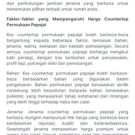
dan perlindungan jaminan jenama yang berbeza untuk
menentukan pilihan terbaik untuk rumah anda.
Faktor-faktor yang Mempengaruhi Harga Countertop
Permukaan Pepejal
Kos countertop permukaan pepejal boleh berbeza-beza
bergantung kepada beberapa faktor, termasuk bahan,
jenama, warna, kemasan dan kaedah pemasangan. Secara
amnya, countertop permukaan pepejal berharga mengikut
kaki persegi, dengan kos tambahan untuk penyesuaian,
profil tepi, potongan sinki dan pemasangan.
Bahan: Kos countertop permukaan pepejal boleh berbeza-
beza berdasarkan bahan yang digunakan dalam
pengeluaran. Bahan permukaan pepejal berasaskan akrilik
cenderung lebih berpatutan daripada bahan berasaskan
poliester, yang menawarkan tahap ketahanan dan rintangan
yang lebih tinggi terhadap haba dan calar.
Jenama: Jenama countertop permukaan pepejal yang
berbeza mungkin mempunyai titik harga yang berbeza-beza
berdasarkan reputasi, kualiti dan ketersediaannya.
Sesetengah jenama menawarkan harga premium untuk
warna dan corak tersuai, sementara yang lain menyediakan