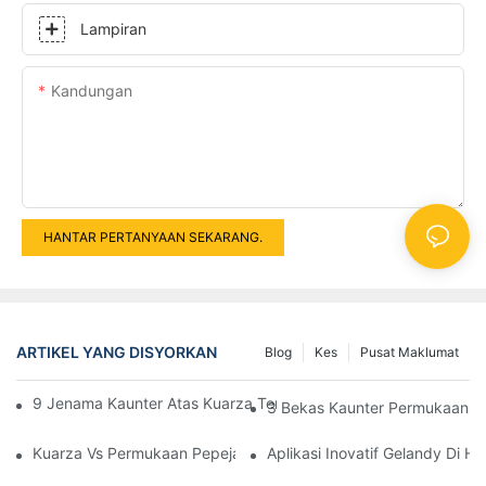
Lampiran
Kandungan
HANTAR PERTANYAAN SEKARANG.
ARTIKEL YANG DISYORKAN
Blog
Kes
Pusat Maklumat
9 Jenama Kaunter Atas Kuarza Terbaik Dinilai (Panduan Pembel
3 Bekas Kaunter Permukaan Pe
Kuarza Vs Permukaan Pepejal Vs Batu Sintered: Prestasi, Reka 
Aplikasi Inovatif Gelandy Di 