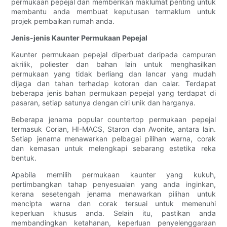
permukaan pepejal dan memberikan maklumat penting untuk
membantu anda membuat keputusan termaklum untuk
projek pembaikan rumah anda.
Jenis-jenis Kaunter Permukaan Pepejal
Kaunter permukaan pepejal diperbuat daripada campuran
akrilik, poliester dan bahan lain untuk menghasilkan
permukaan yang tidak berliang dan lancar yang mudah
dijaga dan tahan terhadap kotoran dan calar. Terdapat
beberapa jenis bahan permukaan pepejal yang terdapat di
pasaran, setiap satunya dengan ciri unik dan harganya.
Beberapa jenama popular countertop permukaan pepejal
termasuk Corian, HI-MACS, Staron dan Avonite, antara lain.
Setiap jenama menawarkan pelbagai pilihan warna, corak
dan kemasan untuk melengkapi sebarang estetika reka
bentuk.
Apabila memilih permukaan kaunter yang kukuh,
pertimbangkan tahap penyesuaian yang anda inginkan,
kerana sesetengah jenama menawarkan pilihan untuk
mencipta warna dan corak tersuai untuk memenuhi
keperluan khusus anda. Selain itu, pastikan anda
membandingkan ketahanan, keperluan penyelenggaraan