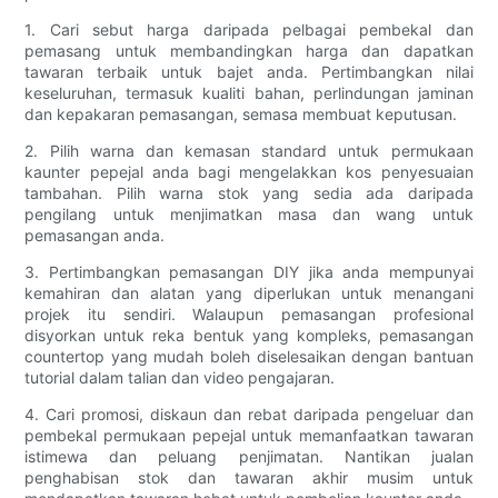
1. Cari sebut harga daripada pelbagai pembekal dan
pemasang untuk membandingkan harga dan dapatkan
tawaran terbaik untuk bajet anda. Pertimbangkan nilai
keseluruhan, termasuk kualiti bahan, perlindungan jaminan
dan kepakaran pemasangan, semasa membuat keputusan.
2. Pilih warna dan kemasan standard untuk permukaan
kaunter pepejal anda bagi mengelakkan kos penyesuaian
tambahan. Pilih warna stok yang sedia ada daripada
pengilang untuk menjimatkan masa dan wang untuk
pemasangan anda.
3. Pertimbangkan pemasangan DIY jika anda mempunyai
kemahiran dan alatan yang diperlukan untuk menangani
projek itu sendiri. Walaupun pemasangan profesional
disyorkan untuk reka bentuk yang kompleks, pemasangan
countertop yang mudah boleh diselesaikan dengan bantuan
tutorial dalam talian dan video pengajaran.
4. Cari promosi, diskaun dan rebat daripada pengeluar dan
pembekal permukaan pepejal untuk memanfaatkan tawaran
istimewa dan peluang penjimatan. Nantikan jualan
penghabisan stok dan tawaran akhir musim untuk