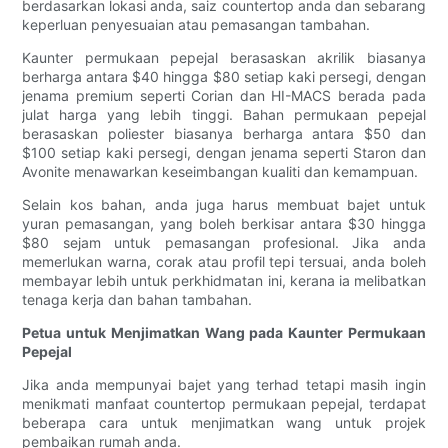
berdasarkan lokasi anda, saiz countertop anda dan sebarang
keperluan penyesuaian atau pemasangan tambahan.
Kaunter permukaan pepejal berasaskan akrilik biasanya
berharga antara $40 hingga $80 setiap kaki persegi, dengan
jenama premium seperti Corian dan HI-MACS berada pada
julat harga yang lebih tinggi. Bahan permukaan pepejal
berasaskan poliester biasanya berharga antara $50 dan
$100 setiap kaki persegi, dengan jenama seperti Staron dan
Avonite menawarkan keseimbangan kualiti dan kemampuan.
Selain kos bahan, anda juga harus membuat bajet untuk
yuran pemasangan, yang boleh berkisar antara $30 hingga
$80 sejam untuk pemasangan profesional. Jika anda
memerlukan warna, corak atau profil tepi tersuai, anda boleh
membayar lebih untuk perkhidmatan ini, kerana ia melibatkan
tenaga kerja dan bahan tambahan.
Petua untuk Menjimatkan Wang pada Kaunter Permukaan
Pepejal
Jika anda mempunyai bajet yang terhad tetapi masih ingin
menikmati manfaat countertop permukaan pepejal, terdapat
beberapa cara untuk menjimatkan wang untuk projek
pembaikan rumah anda.