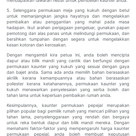
mendapatkan tawaran hebat untuk pembelian kaunter anda.
5. Selenggara permukaan meja yang kukuh dengan betul
untuk memanjangkan jangka hayatnya dan mengelakkan
pembaikan atau penggantian yang mahal pada masa
hadapan. Ikut arahan penjagaan pengeluar, gunakan papan
pemotong dan alas panas untuk melindungi permukaan, dan
bersihkan tumpahan dengan segera untuk mengelakkan
kesan kotoran dan kerosakan.
Dengan mengambil kira petua ini, anda boleh mencipta
dapur atau bilik mandi yang cantik dan berfungsi dengan
permukaan kaunter yang kukuh yang sesuai dengan gaya
dan bajet anda. Sama ada anda memilih bahan berasaskan
akrilik kerana kemampuannya atau bahan berasaskan
poliester kerana ketahanannya, permukaan kaunter yang
kukuh menawarkan penyelesaian yang serba boleh dan
tahan lama untuk keperluan pembaikan rumah anda.
Kesimpulannya, kaunter permukaan pepejal merupakan
pilihan popular bagi pemilik rumah yang mencari pilihan yang
tahan lama, penyelenggaraan yang rendah dan bergaya
untuk reka bentuk dapur dan bilik mandi mereka. Dengan
memahami faktor-faktor yang mempengaruhi harga kaunter
permukaan pepejal, anda boleh membuat keputusan