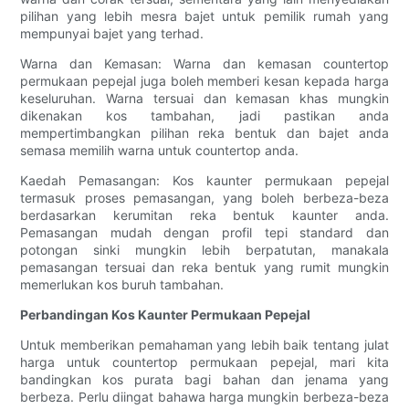
pilihan yang lebih mesra bajet untuk pemilik rumah yang
mempunyai bajet yang terhad.
Warna dan Kemasan: Warna dan kemasan countertop
permukaan pepejal juga boleh memberi kesan kepada harga
keseluruhan. Warna tersuai dan kemasan khas mungkin
dikenakan kos tambahan, jadi pastikan anda
mempertimbangkan pilihan reka bentuk dan bajet anda
semasa memilih warna untuk countertop anda.
Kaedah Pemasangan: Kos kaunter permukaan pepejal
termasuk proses pemasangan, yang boleh berbeza-beza
berdasarkan kerumitan reka bentuk kaunter anda.
Pemasangan mudah dengan profil tepi standard dan
potongan sinki mungkin lebih berpatutan, manakala
pemasangan tersuai dan reka bentuk yang rumit mungkin
memerlukan kos buruh tambahan.
Perbandingan Kos Kaunter Permukaan Pepejal
Untuk memberikan pemahaman yang lebih baik tentang julat
harga untuk countertop permukaan pepejal, mari kita
bandingkan kos purata bagi bahan dan jenama yang
berbeza. Perlu diingat bahawa harga mungkin berbeza-beza