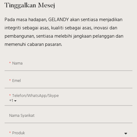
Tinggalkan Mesej
Pada masa hadapan, GELANDY akan sentiasa menjadikan
integriti sebagai asas, kualiti sebagai asas, inovasi dan
pembangunan, sentiasa melebihi jangkaan pelanggan dan
memenuhi cabaran pasaran.
Nama
Emel
Telefon/WhatsApp/Skype
+1
Nama Syarikat
Produk