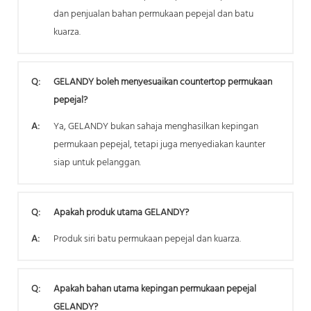
dan penjualan bahan permukaan pepejal dan batu
kuarza.
Q:
GELANDY boleh menyesuaikan countertop permukaan
pepejal?
A:
Ya, GELANDY bukan sahaja menghasilkan kepingan
permukaan pepejal, tetapi juga menyediakan kaunter
siap untuk pelanggan.
Q:
Apakah produk utama GELANDY?
A:
Produk siri batu permukaan pepejal dan kuarza.
Q:
Apakah bahan utama kepingan permukaan pepejal
GELANDY?