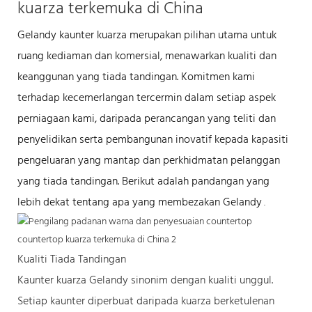
kuarza terkemuka di China
Gelandy
kaunter kuarza
merupakan pilihan utama untuk
ruang kediaman dan komersial, menawarkan kualiti dan
keanggunan yang tiada tandingan. Komitmen kami
terhadap kecemerlangan tercermin dalam setiap aspek
perniagaan kami, daripada perancangan yang teliti dan
penyelidikan serta pembangunan inovatif kepada kapasiti
pengeluaran yang mantap dan perkhidmatan pelanggan
yang tiada tandingan. Berikut adalah pandangan yang
lebih dekat tentang apa yang membezakan Gelandy
.
Kualiti Tiada Tandingan
Kaunter kuarza Gelandy sinonim dengan kualiti unggul.
Setiap kaunter diperbuat daripada kuarza berketulenan