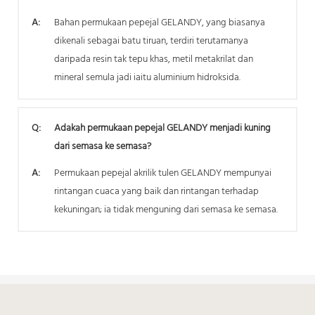
A:
Bahan permukaan pepejal GELANDY, yang biasanya
dikenali sebagai batu tiruan, terdiri terutamanya
daripada resin tak tepu khas, metil metakrilat dan
mineral semula jadi iaitu aluminium hidroksida.
Q:
Adakah permukaan pepejal GELANDY menjadi kuning
dari semasa ke semasa?
A:
Permukaan pepejal akrilik tulen GELANDY mempunyai
rintangan cuaca yang baik dan rintangan terhadap
kekuningan; ia tidak menguning dari semasa ke semasa.