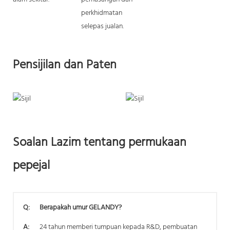
perkhidmatan
selepas jualan.
Pensijilan dan Paten
Soalan Lazim tentang permukaan
pepejal
Q:
Berapakah umur GELANDY?
A:
24 tahun memberi tumpuan kepada R&D, pembuatan