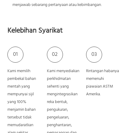
menjawab sebarang pertanyaan atau kebimbangan.
Kelebihan Syarikat
01
02
03
Kami memilih
Kami menyediakan
Rintangan habanya
pembekal bahan
perkhidmatan
memenuhi
mentah yang
sehenti yang
piawaian ASTM
mempunyai sijil
mengintegrasikan
Amerika.
yang 100%
reka bentuk,
menjamin bahan
pengukuran,
tersebut tidak
pengeluaran,
memudaratkan
penghantaran,
alam sekitar.
pemasangan dan