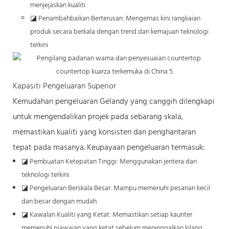
menjejaskan kualiti.
◪
Penambahbaikan Berterusan: Mengemas kini rangkaian
produk secara berkala dengan trend dan kemajuan teknologi
terkini
Kapasiti Pengeluaran Superior
Kemudahan pengeluaran Gelandy yang canggih dilengkapi
untuk mengendalikan projek pada sebarang skala,
memastikan kualiti yang konsisten dan penghantaran
tepat pada masanya. Keupayaan pengeluaran termasuk:
◪
Pembuatan Ketepatan Tinggi: Menggunakan jentera dan
teknologi terkini.
◪
Pengeluaran Berskala Besar: Mampu memenuhi pesanan kecil
dan besar dengan mudah.
◪
Kawalan Kualiti yang Ketat: Memastikan setiap kaunter
memenuhi piawaian yang ketat sebelum meninggalkan kilang.