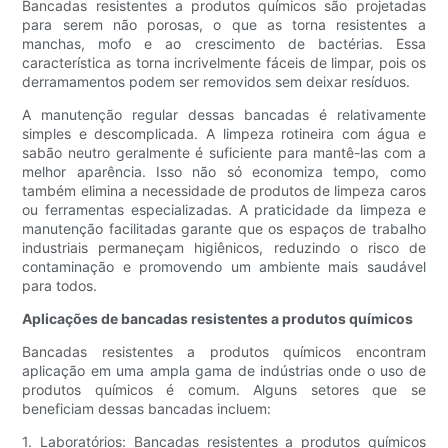
Bancadas resistentes a produtos químicos são projetadas
para serem não porosas, o que as torna resistentes a
manchas, mofo e ao crescimento de bactérias. Essa
característica as torna incrivelmente fáceis de limpar, pois os
derramamentos podem ser removidos sem deixar resíduos.
A manutenção regular dessas bancadas é relativamente
simples e descomplicada. A limpeza rotineira com água e
sabão neutro geralmente é suficiente para mantê-las com a
melhor aparência. Isso não só economiza tempo, como
também elimina a necessidade de produtos de limpeza caros
ou ferramentas especializadas. A praticidade da limpeza e
manutenção facilitadas garante que os espaços de trabalho
industriais permaneçam higiênicos, reduzindo o risco de
contaminação e promovendo um ambiente mais saudável
para todos.
Aplicações de bancadas resistentes a produtos químicos
Bancadas resistentes a produtos químicos encontram
aplicação em uma ampla gama de indústrias onde o uso de
produtos químicos é comum. Alguns setores que se
beneficiam dessas bancadas incluem:
1. Laboratórios: Bancadas resistentes a produtos químicos