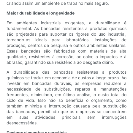
criando assim um ambiente de trabalho mais seguro.
Maior durabilidade e longevidade
Em ambientes industriais exigentes, a durabilidade é
fundamental. As bancadas resistentes a produtos químicos
são projetadas para suportar os rigores do uso industrial,
tornando-as ideais para laboratórios, instalações de
produção, centros de pesquisa e outros ambientes similares.
Essas bancadas são fabricadas com materiais de alta
qualidade, resistentes à corrosão, ao calor, a impactos e à
abrasão, garantindo sua resistência ao desgaste diário.
A durabilidade das bancadas resistentes a produtos
químicos se traduz em economia de custos a longo prazo. Ao
investir em bancadas duráveis, as empresas reduzem a
necessidade de substituições, reparos e manutenções
frequentes, diminuindo, em última análise, o custo total do
ciclo de vida. Isso não só beneficia o orçamento, como
também minimiza a interrupção causada pela substituição
das bancadas, permitindo que as empresas se concentrem
em suas atividades principais sem interrupções
desnecessárias.
Designs elegantes e versáteis