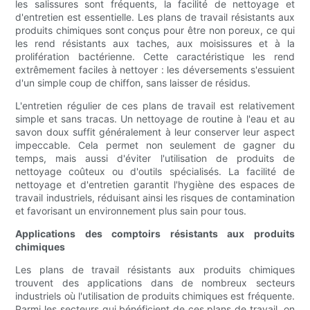
les salissures sont fréquents, la facilité de nettoyage et
d'entretien est essentielle. Les plans de travail résistants aux
produits chimiques sont conçus pour être non poreux, ce qui
les rend résistants aux taches, aux moisissures et à la
prolifération bactérienne. Cette caractéristique les rend
extrêmement faciles à nettoyer : les déversements s'essuient
d'un simple coup de chiffon, sans laisser de résidus.
L'entretien régulier de ces plans de travail est relativement
simple et sans tracas. Un nettoyage de routine à l'eau et au
savon doux suffit généralement à leur conserver leur aspect
impeccable. Cela permet non seulement de gagner du
temps, mais aussi d'éviter l'utilisation de produits de
nettoyage coûteux ou d'outils spécialisés. La facilité de
nettoyage et d'entretien garantit l'hygiène des espaces de
travail industriels, réduisant ainsi les risques de contamination
et favorisant un environnement plus sain pour tous.
Applications des comptoirs résistants aux produits
chimiques
Les plans de travail résistants aux produits chimiques
trouvent des applications dans de nombreux secteurs
industriels où l'utilisation de produits chimiques est fréquente.
Parmi les secteurs qui bénéficient de ces plans de travail, on