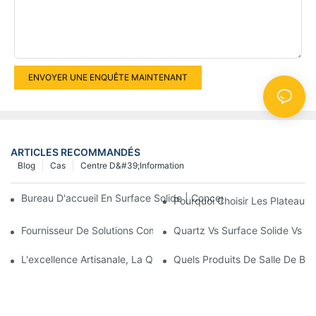
ENVOYER UNE ENQUÊTE MAINTENANT
ARTICLES RECOMMANDÉS
Blog
Cas
Centre D&#39;information
Bureau D'accueil En Surface Solide | Conceptions Sur Mesure Et
Pourquoi Choisir Les Plateaux 
Fournisseur De Solutions Complètes Pour Comptoirs
Quartz Vs Surface Solide Vs Pi
L'excellence Artisanale, La Quête De La Perfection : L'âme De 
Quels Produits De Salle De Bai