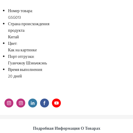
Номер товара:
GSG013
Страна происхождения
продукта:
Китай
Цвет:
Как на картинке
Порт отгрузки:
Гуанчжоу Шэньчжэнь
Время выполнения:
20 дней
Подробная Информация О Товарах