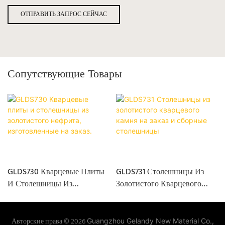
ОТПРАВИТЬ ЗАПРОС СЕЙЧАС
Сопутствующие Товары
GLDS730 Кварцевые Плиты
GLDS731 Столешницы Из
И Столешницы Из
Золотистого Кварцевого
Золотистого Нефрита,
Камня На Заказ И Сборные
Изготовленные На Заказ.
Столешницы
Авторские права © 2026
Guangzhou Gelandy New Material Co.,