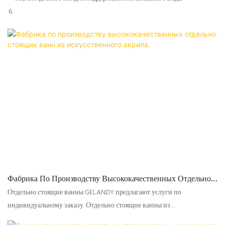
Фабрика По Производству Высококачественных Отдельно
Стоящих Ванн Из Искусственного Акрила.
Отдельно стоящие ванны GELANDY предлагают услуги по
индивидуальному заказу. Отдельно стоящие ванны из
искусственного камня обладают множеством преимуществ перед