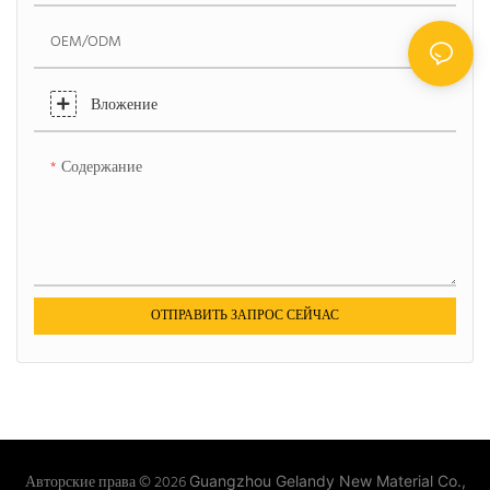
OEM/ODM
Вложение
Содержание
ОТПРАВИТЬ ЗАПРОС СЕЙЧАС
Авторские права © 2026
Guangzhou Gelandy New Material Co.,