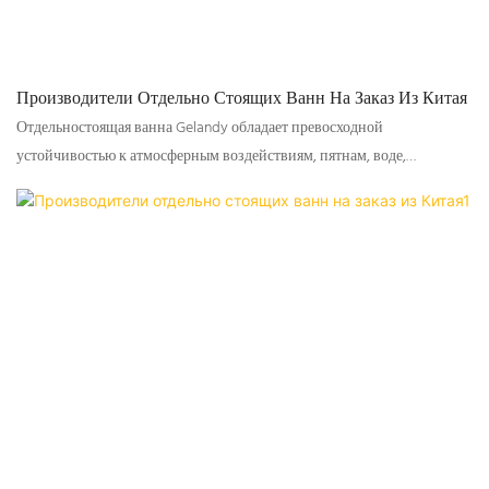
Производители Отдельно Стоящих Ванн На Заказ Из Китая
Отдельностоящая ванна Gelandy обладает превосходной
устойчивостью к атмосферным воздействиям, пятнам, воде,
пожелтению и ультрафиолетовому излучению. Возможна OEM и
ODM разработка.