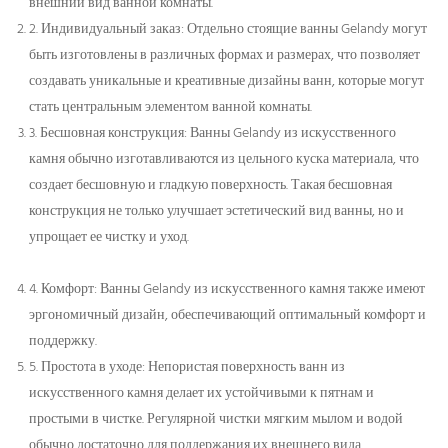
внешний вид ванной комнаты.
2. Индивидуальный заказ: Отдельно стоящие ванны Gelandy могут
быть изготовлены в различных формах и размерах, что позволяет
создавать уникальные и креативные дизайны ванн, которые могут
стать центральным элементом ванной комнаты.
3. Бесшовная конструкция: Ванны Gelandy из искусственного
камня обычно изготавливаются из цельного куска материала, что
создает бесшовную и гладкую поверхность. Такая бесшовная
конструкция не только улучшает эстетический вид ванны, но и
упрощает ее чистку и уход.
4. Комфорт: Ванны Gelandy из искусственного камня также имеют
эргономичный дизайн, обеспечивающий оптимальный комфорт и
поддержку.
5. Простота в уходе: Непористая поверхность ванн из
искусственного камня делает их устойчивыми к пятнам и
простыми в чистке. Регулярной чистки мягким мылом и водой
обычно достаточно для поддержания их внешнего вида.