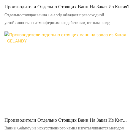
Производители Отдельно Стоящих Ванн На Заказ Из Китая1
Отдельностоящая ванна Gelandy обладает превосходной
устойчивостью к атмосферным воздействиям, пятнам, воде,
пожелтению и ультрафиолетовому излучению.
Производители Отдельно Стоящих Ванн На Заказ Из Китая
| GELANDY
Ванны Gelandy из искусственного камня изготавливаются методом