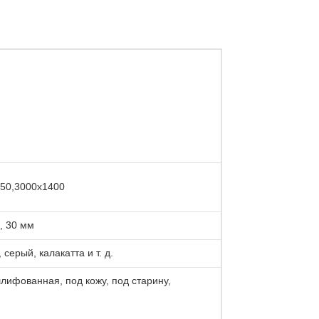
50,3000x1400
, 30 мм
серый, калакатта и т. д.
лифованная, под кожу, под старину,