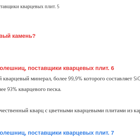
евый камень?
кварцевый минерал, более 99,9% которого составляет Si
ее 93% кварцевого песка.
ачественный кварц с цветными кварцевыми плитами из ка