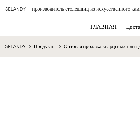
GELANDY — производитель столешниц из искусственного камня 
ГЛАВНАЯ
Цвет
GELANDY
Продукты
Оптовая продажа кварцевых плит 