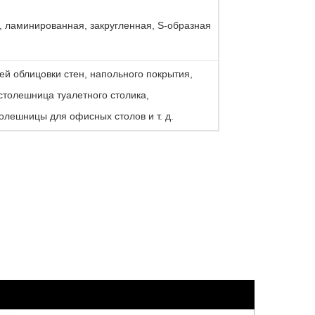
, ламинированная, закругленная, S-образная
ей облицовки стен, напольного покрытия,
столешница туалетного столика,
олешницы для офисных столов и т. д.