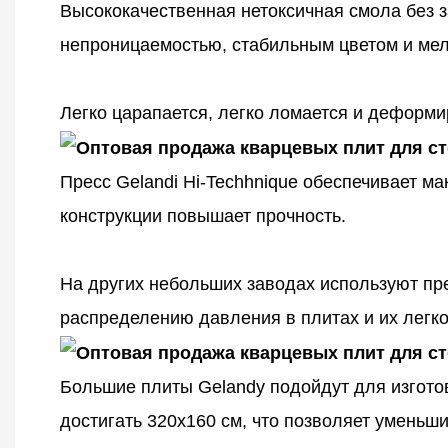
Высококачественная нетоксичная смола без з
непроницаемостью, стабильным цветом и мел
Легко царапается, легко ломается и деформи
Пресс Gelandi Hi-Techhnique обеспечивает м
конструкции повышает прочность.
На других небольших заводах используют пр
распределению давления в плитах и ​​их лег
Большие плиты Gelandy подойдут для изгото
достигать 320x160 см, что позволяет уменьш