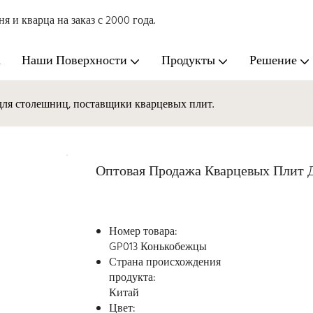
и кварца на заказ с 2000 года.
а
Наши Поверхности
Продукты
Решение
для столешниц, поставщики кварцевых плит.
Оптовая Продажа Кварцевых Плит 
Номер товара:
GP013 Конькобежцы
Страна происхождения
продукта:
Китай
Цвет: