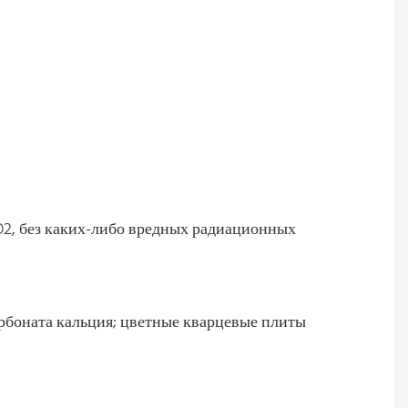
O2, без каких-либо вредных радиационных
рбоната кальция; цветные кварцевые плиты