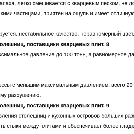
апаха, легко смешивается с кварцевым песком, не 
кими частицами, приятен на ощупь и имеет отличную
руется, нестабильное качество, неравномерный цвет,
аксимальное давление до 100 тонн, а равномерное 
ессы с меньшим максимальным давлением, всего 20 
кому разрушению.
вления столешниц и кухонных островов больших ра
ить стыки между плитами и обеспечивает более глад