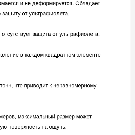
ломается и не деформируется. Обладает
 защиту от ультрафиолета.
 отсутствует защита от ультрафиолета.
давление в каждом квадратном элементе
тонн, что приводит к неравномерному
змеров, максимальный размер может
кую поверхность на ощупь.