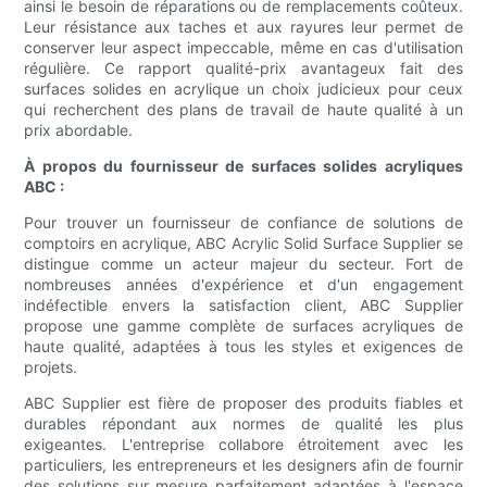
ainsi le besoin de réparations ou de remplacements coûteux.
Leur résistance aux taches et aux rayures leur permet de
conserver leur aspect impeccable, même en cas d'utilisation
régulière. Ce rapport qualité-prix avantageux fait des
surfaces solides en acrylique un choix judicieux pour ceux
qui recherchent des plans de travail de haute qualité à un
prix abordable.
À propos du fournisseur de surfaces solides acryliques
ABC :
Pour trouver un fournisseur de confiance de solutions de
comptoirs en acrylique, ABC Acrylic Solid Surface Supplier se
distingue comme un acteur majeur du secteur. Fort de
nombreuses années d'expérience et d'un engagement
indéfectible envers la satisfaction client, ABC Supplier
propose une gamme complète de surfaces acryliques de
haute qualité, adaptées à tous les styles et exigences de
projets.
ABC Supplier est fière de proposer des produits fiables et
durables répondant aux normes de qualité les plus
exigeantes. L'entreprise collabore étroitement avec les
particuliers, les entrepreneurs et les designers afin de fournir
des solutions sur mesure parfaitement adaptées à l'espace