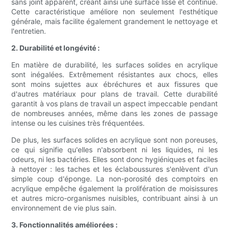
sans joint apparent, créant ainsi une surface lisse et continue.
Cette caractéristique améliore non seulement l'esthétique
générale, mais facilite également grandement le nettoyage et
l'entretien.
2. Durabilité et longévité :
En matière de durabilité, les surfaces solides en acrylique
sont inégalées. Extrêmement résistantes aux chocs, elles
sont moins sujettes aux ébréchures et aux fissures que
d'autres matériaux pour plans de travail. Cette durabilité
garantit à vos plans de travail un aspect impeccable pendant
de nombreuses années, même dans les zones de passage
intense ou les cuisines très fréquentées.
De plus, les surfaces solides en acrylique sont non poreuses,
ce qui signifie qu'elles n'absorbent ni les liquides, ni les
odeurs, ni les bactéries. Elles sont donc hygiéniques et faciles
à nettoyer : les taches et les éclaboussures s'enlèvent d'un
simple coup d'éponge. La non-porosité des comptoirs en
acrylique empêche également la prolifération de moisissures
et autres micro-organismes nuisibles, contribuant ainsi à un
environnement de vie plus sain.
3. Fonctionnalités améliorées :