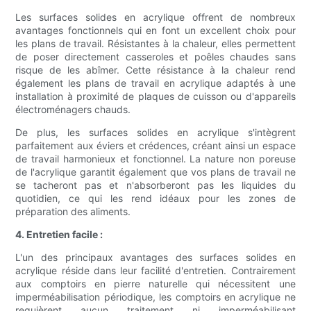
Les surfaces solides en acrylique offrent de nombreux
avantages fonctionnels qui en font un excellent choix pour
les plans de travail. Résistantes à la chaleur, elles permettent
de poser directement casseroles et poêles chaudes sans
risque de les abîmer. Cette résistance à la chaleur rend
également les plans de travail en acrylique adaptés à une
installation à proximité de plaques de cuisson ou d'appareils
électroménagers chauds.
De plus, les surfaces solides en acrylique s'intègrent
parfaitement aux éviers et crédences, créant ainsi un espace
de travail harmonieux et fonctionnel. La nature non poreuse
de l'acrylique garantit également que vos plans de travail ne
se tacheront pas et n'absorberont pas les liquides du
quotidien, ce qui les rend idéaux pour les zones de
préparation des aliments.
4. Entretien facile :
L'un des principaux avantages des surfaces solides en
acrylique réside dans leur facilité d'entretien. Contrairement
aux comptoirs en pierre naturelle qui nécessitent une
imperméabilisation périodique, les comptoirs en acrylique ne
requièrent aucun traitement ni imperméabilisant