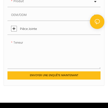
Produit
OEM/ODM
Pièce Jointe
Teneur
ENVOYER UNE ENQUÊTE MAINTENANT