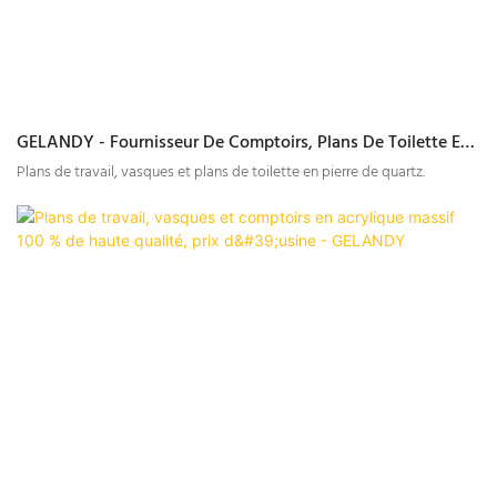
GELANDY - Fournisseur De Comptoirs, Plans De Toilette Et
Plans De Travail En Pierre De Quartz
Plans de travail, vasques et plans de toilette en pierre de quartz.