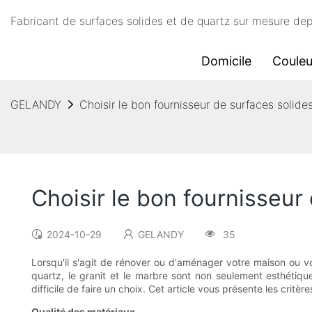
Fabricant de surfaces solides et de quartz sur mesure d
Domicile
Couleu
GELANDY
Choisir le bon fournisseur de surfaces solide
Choisir le bon fournisseur
2024-10-29
GELANDY
35
Lorsqu'il s'agit de rénover ou d'aménager votre maison ou vo
quartz, le granit et le marbre sont non seulement esthétique
difficile de faire un choix. Cet article vous présente les crit
Qualité des matériaux