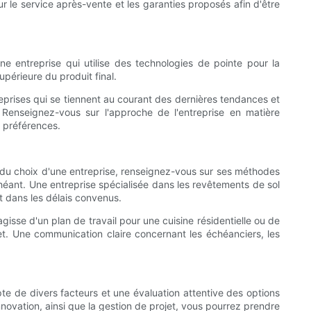
sur le service après-vente et les garanties proposés afin d'être
 une entreprise qui utilise des technologies de pointe pour la
upérieure du produit final.
reprises qui se tiennent au courant des dernières tendances et
Renseignez-vous sur l'approche de l'entreprise en matière
t préférences.
rs du choix d'une entreprise, renseignez-vous sur ses méthodes
chéant. Une entreprise spécialisée dans les revêtements de sol
t dans les délais convenus.
agisse d'un plan de travail pour une cuisine résidentielle ou de
et. Une communication claire concernant les échéanciers, les
te de divers facteurs et une évaluation attentive des options
l'innovation, ainsi que la gestion de projet, vous pourrez prendre