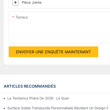
Pièce Jointe
Teneur
ENVOYER UNE ENQUÊTE MAINTENANT
ARTICLES RECOMMANDÉS
La Tendance Phare De 2026 : Le Quartz Inspiré Des Pierres Nat
Surface Solide Translucide Personnalisée Révélant Un Design Ét