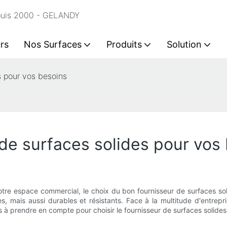
epuis 2000 - GELANDY
rs
Nos Surfaces
Produits
Solution
s pour vos besoins
 de surfaces solides pour vos
tre espace commercial, le choix du bon fournisseur de surfaces soli
s, mais aussi durables et résistants. Face à la multitude d'entrepri
ères à prendre en compte pour choisir le fournisseur de surfaces solid