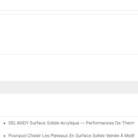
GELANDY Surface Solide Acrylique — Performances De Therm
urelles De Luxe
oilé Enchanteur
Pourquoi Choisir Les Plateaux En Surface Solide Veinée À Motif 