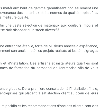
. Des matériaux haut de gamme garantissent non seulement une
 provenance des matériaux et les normes de qualité appliquées.
 meilleure qualité.
ffrir une vaste sélection de matériaux aux couleurs, motifs et
se doit disposer d'un stock diversifié.
Une entreprise établie, forte de plusieurs années d'expérience,
tamment son ancienneté, les projets réalisés et les témoignages
 d'installation. Des artisans et installateurs qualifiés sont
ammes de formation du personnel de l'entreprise afin de vous
ce globale. De la première consultation à l'installation finale,
ntreprises qui placent la satisfaction client au cœur de leurs
ours positifs et les recommandations d'anciens clients sont des