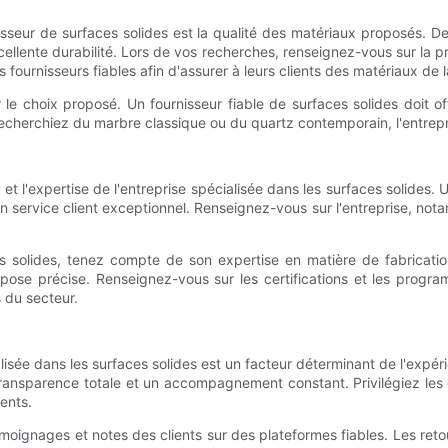
urnisseur de surfaces solides est la qualité des matériaux proposés
xcellente durabilité. Lors de vos recherches, renseignez-vous sur la
fournisseurs fiables afin d'assurer à leurs clients des matériaux de la
r le choix proposé. Un fournisseur fiable de surfaces solides doit o
recherchiez du marbre classique ou du quartz contemporain, l'entrepri
t l'expertise de l'entreprise spécialisée dans les surfaces solides. 
 un service client exceptionnel. Renseignez-vous sur l'entreprise, no
 solides, tenez compte de son expertise en matière de fabrication et
 pose précise. Renseignez-vous sur les certifications et les progr
s du secteur.
isée dans les surfaces solides est un facteur déterminant de l'expérien
ransparence totale et un accompagnement constant. Privilégiez les e
ments.
témoignages et notes des clients sur des plateformes fiables. Les ret