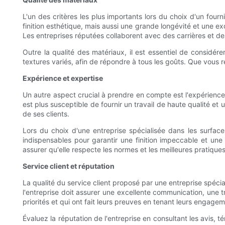
L'un des critères les plus importants lors du choix d'un fo
finition esthétique, mais aussi une grande longévité et une e
Les entreprises réputées collaborent avec des carrières et des 
Outre la qualité des matériaux, il est essentiel de considére
textures variés, afin de répondre à tous les goûts. Que vous 
Expérience et expertise
Un autre aspect crucial à prendre en compte est l'expérience e
est plus susceptible de fournir un travail de haute qualité et
de ses clients.
Lors du choix d'une entreprise spécialisée dans les surfaces
indispensables pour garantir une finition impeccable et une
assurer qu'elle respecte les normes et les meilleures pratique
Service client et réputation
La qualité du service client proposé par une entreprise spécial
l'entreprise doit assurer une excellente communication, une t
priorités et qui ont fait leurs preuves en tenant leurs engage
Évaluez la réputation de l'entreprise en consultant les avis, 