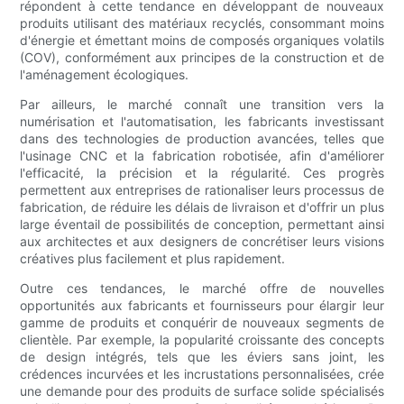
répondent à cette tendance en développant de nouveaux
produits utilisant des matériaux recyclés, consommant moins
d'énergie et émettant moins de composés organiques volatils
(COV), conformément aux principes de la construction et de
l'aménagement écologiques.
Par ailleurs, le marché connaît une transition vers la
numérisation et l'automatisation, les fabricants investissant
dans des technologies de production avancées, telles que
l'usinage CNC et la fabrication robotisée, afin d'améliorer
l'efficacité, la précision et la régularité. Ces progrès
permettent aux entreprises de rationaliser leurs processus de
fabrication, de réduire les délais de livraison et d'offrir un plus
large éventail de possibilités de conception, permettant ainsi
aux architectes et aux designers de concrétiser leurs visions
créatives plus facilement et plus rapidement.
Outre ces tendances, le marché offre de nouvelles
opportunités aux fabricants et fournisseurs pour élargir leur
gamme de produits et conquérir de nouveaux segments de
clientèle. Par exemple, la popularité croissante des concepts
de design intégrés, tels que les éviers sans joint, les
crédences incurvées et les incrustations personnalisées, crée
une demande pour des produits de surface solide spécialisés