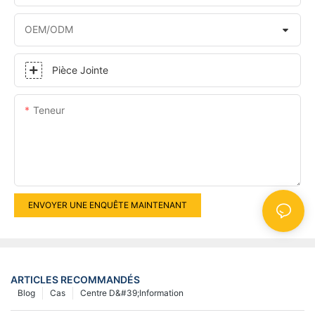
OEM/ODM
Pièce Jointe
Teneur
ENVOYER UNE ENQUÊTE MAINTENANT
ARTICLES RECOMMANDÉS
Blog
Cas
Centre D&#39;information