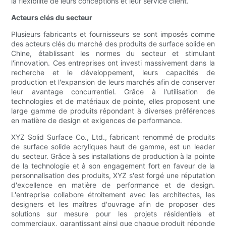
la flexibilité de leurs conceptions et leur service client.
Acteurs clés du secteur
Plusieurs fabricants et fournisseurs se sont imposés comme
des acteurs clés du marché des produits de surface solide en
Chine, établissant les normes du secteur et stimulant
l'innovation. Ces entreprises ont investi massivement dans la
recherche et le développement, leurs capacités de
production et l'expansion de leurs marchés afin de conserver
leur avantage concurrentiel. Grâce à l'utilisation de
technologies et de matériaux de pointe, elles proposent une
large gamme de produits répondant à diverses préférences
en matière de design et exigences de performance.
XYZ Solid Surface Co., Ltd., fabricant renommé de produits
de surface solide acryliques haut de gamme, est un leader
du secteur. Grâce à ses installations de production à la pointe
de la technologie et à son engagement fort en faveur de la
personnalisation des produits, XYZ s'est forgé une réputation
d'excellence en matière de performance et de design.
L'entreprise collabore étroitement avec les architectes, les
designers et les maîtres d'ouvrage afin de proposer des
solutions sur mesure pour les projets résidentiels et
commerciaux, garantissant ainsi que chaque produit réponde