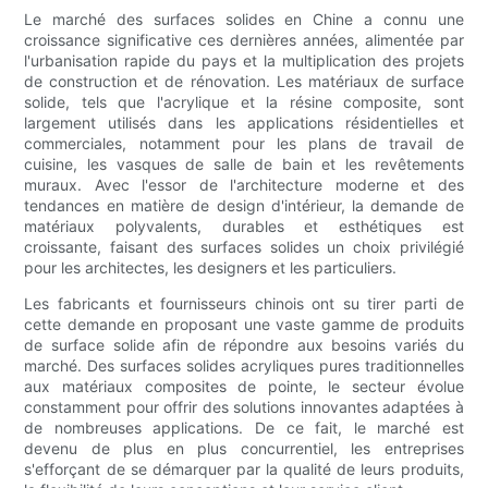
Le marché des surfaces solides en Chine a connu une
croissance significative ces dernières années, alimentée par
l'urbanisation rapide du pays et la multiplication des projets
de construction et de rénovation. Les matériaux de surface
solide, tels que l'acrylique et la résine composite, sont
largement utilisés dans les applications résidentielles et
commerciales, notamment pour les plans de travail de
cuisine, les vasques de salle de bain et les revêtements
muraux. Avec l'essor de l'architecture moderne et des
tendances en matière de design d'intérieur, la demande de
matériaux polyvalents, durables et esthétiques est
croissante, faisant des surfaces solides un choix privilégié
pour les architectes, les designers et les particuliers.
Les fabricants et fournisseurs chinois ont su tirer parti de
cette demande en proposant une vaste gamme de produits
de surface solide afin de répondre aux besoins variés du
marché. Des surfaces solides acryliques pures traditionnelles
aux matériaux composites de pointe, le secteur évolue
constamment pour offrir des solutions innovantes adaptées à
de nombreuses applications. De ce fait, le marché est
devenu de plus en plus concurrentiel, les entreprises
s'efforçant de se démarquer par la qualité de leurs produits,