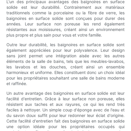
L'un des principaux avantages des baignoires en surface
solide est leur durabilité. Contrairement aux matériaux
traditionnels comme la porcelaine ou la fibre de verre, les
baignoires en surface solide sont conçues pour durer des
années. Leur surface non poreuse les rend également
résistantes aux moisissures, créant ainsi un environnement
plus propre et plus sain pour vous et votre famille.
Outre leur durabilité, les baignoires en surface solide sont
également appréciées pour leur polyvalence. Leur design
sans joint permet une intégration aisée avec les autres
éléments de la salle de bains, tels que les meubles-lavabos,
les lavabos et les douches, créant ainsi un ensemble
harmonieux et uniforme. Elles constituent donc un choix idéal
pour les propriétaires souhaitant une salle de bains moderne
et raffinée.
Un autre avantage des baignoires en surface solide est leur
facilité d'entretien. Grâce à leur surface non poreuse, elles
résistent aux taches et aux rayures, ce qui les rend très
faciles à nettoyer. Un simple coup d'éponge avec de l'eau et
du savon doux suffit pour leur redonner leur éclat d'origine.
Cette facilité d'entretien fait des baignoires en surface solide
une option idéale pour les propriétaires occupés qui