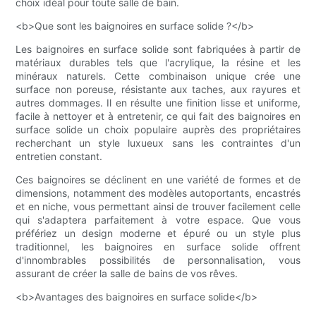
choix idéal pour toute salle de bain.
<b>Que sont les baignoires en surface solide ?</b>
Les baignoires en surface solide sont fabriquées à partir de
matériaux durables tels que l'acrylique, la résine et les
minéraux naturels. Cette combinaison unique crée une
surface non poreuse, résistante aux taches, aux rayures et
autres dommages. Il en résulte une finition lisse et uniforme,
facile à nettoyer et à entretenir, ce qui fait des baignoires en
surface solide un choix populaire auprès des propriétaires
recherchant un style luxueux sans les contraintes d'un
entretien constant.
Ces baignoires se déclinent en une variété de formes et de
dimensions, notamment des modèles autoportants, encastrés
et en niche, vous permettant ainsi de trouver facilement celle
qui s'adaptera parfaitement à votre espace. Que vous
préfériez un design moderne et épuré ou un style plus
traditionnel, les baignoires en surface solide offrent
d'innombrables possibilités de personnalisation, vous
assurant de créer la salle de bains de vos rêves.
<b>Avantages des baignoires en surface solide</b>