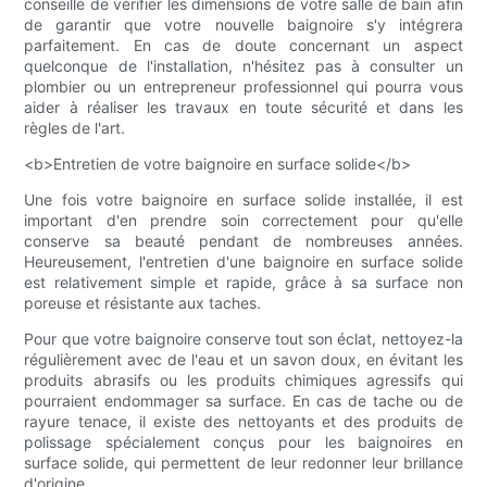
conseillé de vérifier les dimensions de votre salle de bain afin
de garantir que votre nouvelle baignoire s'y intégrera
parfaitement. En cas de doute concernant un aspect
quelconque de l'installation, n'hésitez pas à consulter un
plombier ou un entrepreneur professionnel qui pourra vous
aider à réaliser les travaux en toute sécurité et dans les
règles de l'art.
<b>Entretien de votre baignoire en surface solide</b>
Une fois votre baignoire en surface solide installée, il est
important d'en prendre soin correctement pour qu'elle
conserve sa beauté pendant de nombreuses années.
Heureusement, l'entretien d'une baignoire en surface solide
est relativement simple et rapide, grâce à sa surface non
poreuse et résistante aux taches.
Pour que votre baignoire conserve tout son éclat, nettoyez-la
régulièrement avec de l'eau et un savon doux, en évitant les
produits abrasifs ou les produits chimiques agressifs qui
pourraient endommager sa surface. En cas de tache ou de
rayure tenace, il existe des nettoyants et des produits de
polissage spécialement conçus pour les baignoires en
surface solide, qui permettent de leur redonner leur brillance
d'origine.