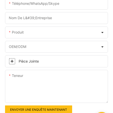
Téléphone/WhatsApp/Skype
Nom De L&#39;entreprise
Produit
OEM/ODM
Pièce Jointe
Teneur
ENVOYER UNE ENQUÊTE MAINTENANT