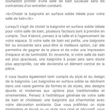
souhaitent profiter d'une salle de bain luxueuse sans les
contraintes d'un entretien constant.
<b>Choisir la baignoire en surface solide idéale pour votre
salle de bain</b>
Lorsqu'il s'agit de choisir la baignoire en surface solide idéale
pour votre salle de bain, plusieurs facteurs sont à prendre en
compte. Tout d'abord, pensez à la taille et à l'agencement de
votre espace. Si votre salle de bain est petite, une baignoire
îlot ou encastrée sera peut-être la meilleure option, car elle
permettra de gagner de la place et de créer une impression
d'espace et de luminosité. En revanche, si votre salle de bain
est plus spacieuse, une baignoire à poser sera sans doute
plus appropriée, car elle deviendra un élément central de la
pièce.
Il vous faudra également tenir compte du style et du design
de la baignoire. Les baignoires en surface solide se déclinent
dans une vaste gamme de formes et de styles, des designs
épurés et modernes aux options plus traditionnelles et
ornementées. Pensez à l'esthétique générale de votre salle
de bain et choisissez une baignoire qui s'harmonise avec
votre décoration existante. Que vous préfériez un style
minimaliste et épuré ou un style plus orné et décoratif, vous