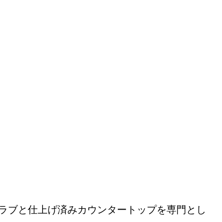
ラブと仕上げ済みカウンタートップを専門とし