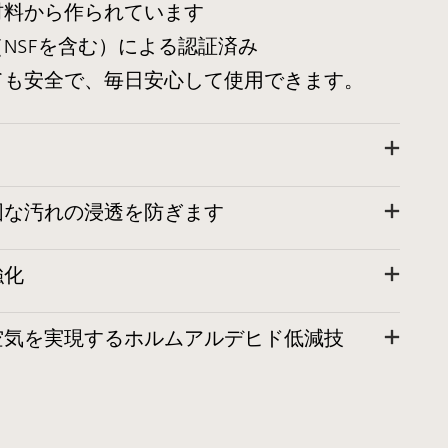
材料から作られています
NSFを含む）による認証済み
ても安全で、毎日安心して使用できます。
固な汚れの浸透を防ぎます
強化
空気を実現するホルムアルデヒド低減技