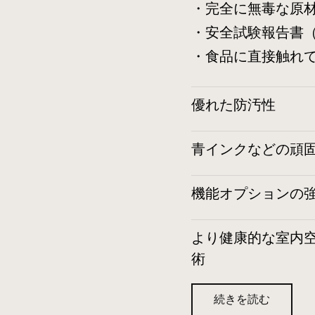
・完全に無毒な原
・安全試験報告書（
・食品に直接触れ
優れた防汚性
青インクなどの頑
機能オプションの
より健康的な室内
術
続きを読む