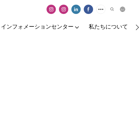
大理石
GELO表面は保護のために設計されて
います
インフォメーションセンター
私たちについて