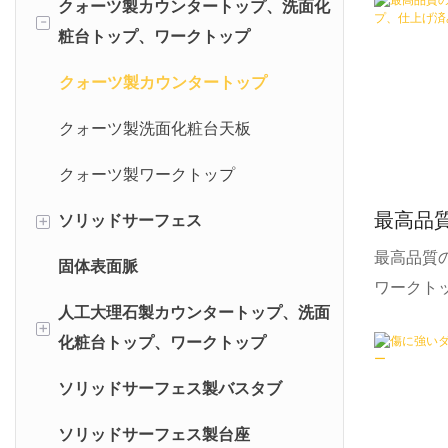
クォーツ製カウンタートップ、洗面化
-
粧台トップ、ワークトップ
クォーツ製カウンタートップ
クォーツ製洗面化粧台天板
クォーツ製ワークトップ
最高品
ソリッドサーフェス
+
トップ
最高品質
固体表面脈
純アクリルソリッドサーフェス
みトッ
ワークト
人工大理石製カウンタートップ、洗面
改質アクリル系人工大理石
+
化粧台トップ、ワークトップ
ソリッドサーフェス製バスタブ
人工大理石製カウンタートップ
ソリッドサーフェス製台座
ソリッドサーフェス製洗面化粧台