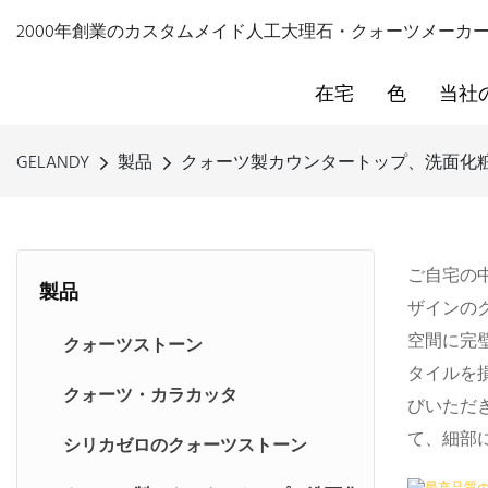
2000年創業のカスタムメイド人工大理石・クォーツメーカー - 
在宅
色
当社
GELANDY
製品
クォーツ製カウンタートップ、洗面化
ご自宅の
製品
ザインの
空間に完
クォーツストーン
タイルを
クォーツ・カラカッタ
びいただ
て、細部
シリカゼロのクォーツストーン