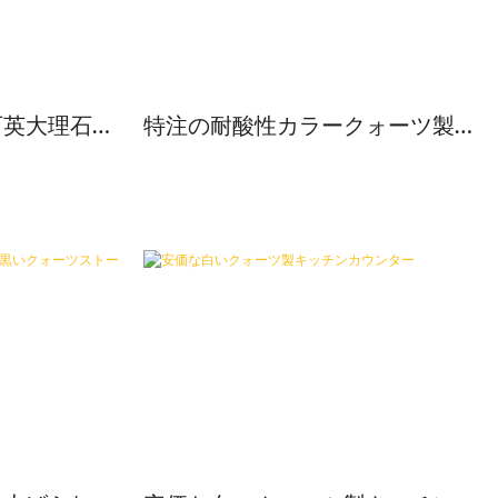
石英大理石の
特注の耐酸性カラークォーツ製カ
ウンタートップ