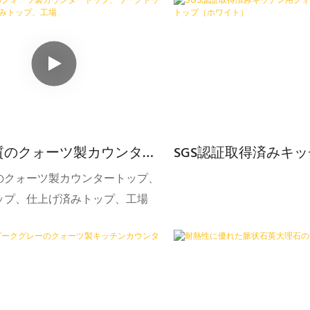
質のクォーツ製カウンター
SGS認証取得済みキ
、ワークトップ、仕上げ済
ーツ製カウンタート
のクォーツ製カウンタートップ、
プ、工場
ト）
ップ、仕上げ済みトップ、工場