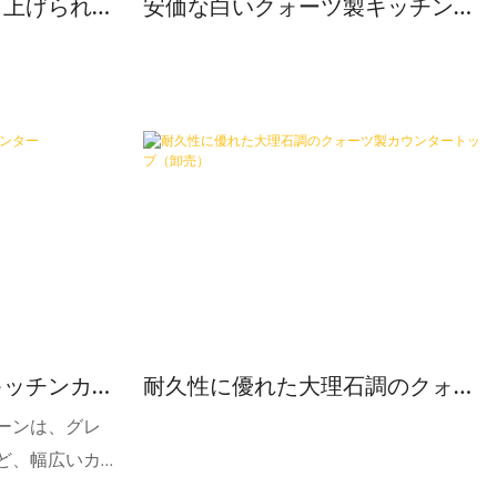
き上げられた
安価な白いクォーツ製キッチンカ
ンのカウンタ
ウンター
キッチンカウ
耐久性に優れた大理石調のクォー
ツ製カウンタートップ（卸売）
ーンは、グレ
ど、幅広いカラ
えており、多様