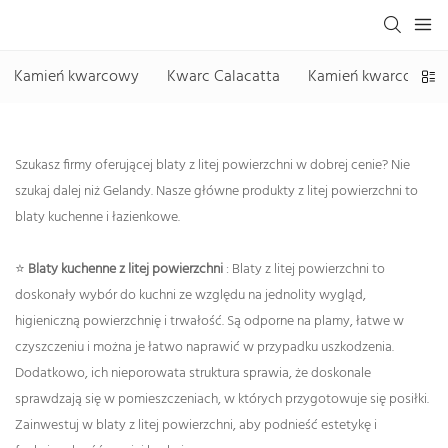
Kamień kwarcowy
Kwarc Calacatta
Kamień kwarcowy be
Szukasz firmy oferującej blaty z litej powierzchni w dobrej cenie? Nie
szukaj dalej niż Gelandy. Nasze główne produkty z litej powierzchni to
blaty kuchenne i łazienkowe.
⭐
Blaty kuchenne z litej powierzchni
: Blaty z litej powierzchni to
doskonały wybór do kuchni ze względu na jednolity wygląd,
higieniczną powierzchnię i trwałość. Są odporne na plamy, łatwe w
czyszczeniu i można je łatwo naprawić w przypadku uszkodzenia.
Dodatkowo, ich nieporowata struktura sprawia, że ​​doskonale
sprawdzają się w pomieszczeniach, w których przygotowuje się posiłki.
Zainwestuj w blaty z litej powierzchni, aby podnieść estetykę i