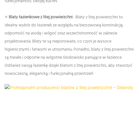
funkcjonalność swojej kuchni.
⭐
Blaty łazienkowe z litej powierzchni
:
Blaty z litej powierzchni to
idealny wybór do łazienek ze względu na bezszwową konstrukcję,
odporność na wodę i wilgoć oraz wszechstronność w zakresie
projektowania. Blaty te są nieporowate, co czyni je wysoce
higienicznymi i łatwymi w utrzymaniu. Ponadto, blaty z litej powierzchni
są trwałe i odporne na wilgotne środowisko panujące w łazience.
Odśwież swoją łazienkę dzięki blatom z litej powierzchni, aby stworzyć
nowoczesną, elegancką i funkcjonalną przestrzeń.