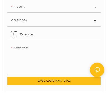
Produkt
OEM/ODM
Załącznik
Zawartość
WYŚLIJ ZAPYTANIE TERAZ