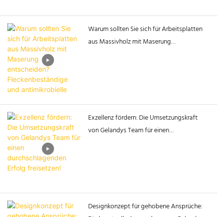
200 namhafte Händler,
Medienvertreter und Lieferanten,
Warum sollten Sie sich für Arbeitsplatten
die gemeinsam die
aus Massivholz mit Maserung
Veröffentlichung der neuen
entscheiden? Fleckenbeständige und
Produktkategoriestrategie von
antimikrobielle Oberflächen
Gelandy miterlebten.
Exzellenz fördern: Die Umsetzungskraft
von Gelandys Team für einen
durchschlagenden Erfolg freisetzen!
Designkonzept für gehobene Ansprüche: