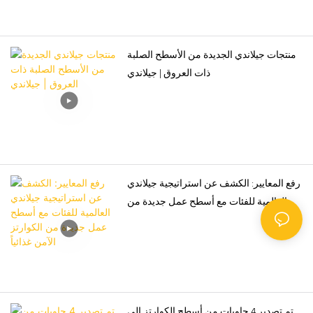
منتجات جيلاندي الجديدة من الأسطح الصلبة
ذات العروق | جيلاندي
رفع المعايير: الكشف عن استراتيجية جيلاندي
العالمية للفئات مع أسطح عمل جديدة من
الكوارتز الآمن غذائياً
تم تصدير 4 حاويات من أسطح الكوارتز إلى