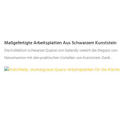
Maßgefertigte Arbeitsplatten Aus Schwarzem Kunststein
Die Kollektion schwarzer Quarze von Gelandy vereint die Eleganz von
Naturmarmor mit den praktischen Vorteilen von Kunststein. Dank
vielfältiger Maserungen und Texturen eignet sich diese Kollektion für
unterschiedlichste Designstile – von ausdrucksstark und markant bis hin
zu dezent und raffiniert.