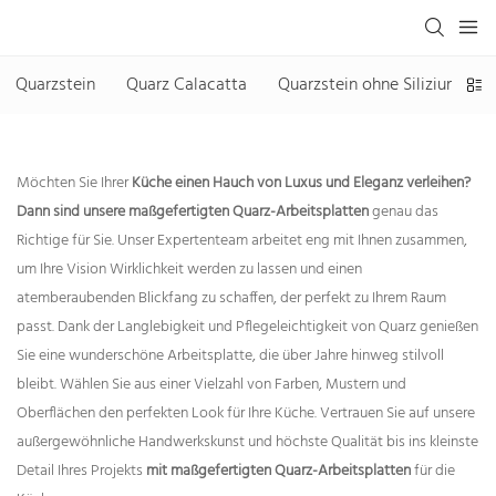
Quarzstein
Quarz Calacatta
Quarzstein ohne Siliziumdiox
Möchten Sie Ihrer
Küche einen Hauch von Luxus und Eleganz verleihen?
Dann sind unsere maßgefertigten Quarz-Arbeitsplatten
genau das
Richtige für Sie. Unser Expertenteam arbeitet eng mit Ihnen zusammen,
um Ihre Vision Wirklichkeit werden zu lassen und einen
atemberaubenden Blickfang zu schaffen, der perfekt zu Ihrem Raum
passt. Dank der Langlebigkeit und Pflegeleichtigkeit von Quarz genießen
Sie eine wunderschöne Arbeitsplatte, die über Jahre hinweg stilvoll
bleibt. Wählen Sie aus einer Vielzahl von Farben, Mustern und
Oberflächen den perfekten Look für Ihre Küche. Vertrauen Sie auf unsere
außergewöhnliche Handwerkskunst und höchste Qualität bis ins kleinste
Detail Ihres Projekts
mit maßgefertigten Quarz-Arbeitsplatten
für die