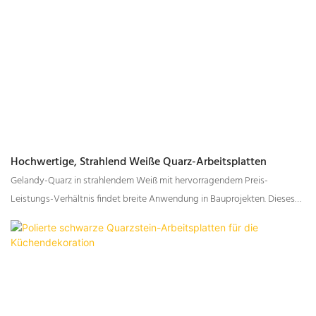
Hochwertige, Strahlend Weiße Quarz-Arbeitsplatten
Gelandy-Quarz in strahlendem Weiß mit hervorragendem Preis-
Leistungs-Verhältnis findet breite Anwendung in Bauprojekten. Dieses
Material zeichnet sich durch folgende Eigenschaften aus: