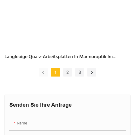
Langlebige Quarz-Arbeitsplatten In Marmoroptik Im
Großhandel
1
2
3
Senden Sie Ihre Anfrage
Name