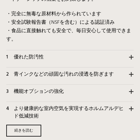
・完全に無毒な原材料から作られています
・安全試験報告書（NSFを含む）による認証済み
・食品に直接触れても安全で、毎日安心して使用できま
す。
1
優れた防汚性
2
青インクなどの頑固な汚れの浸透を防ぎます
3
機能オプションの強化
4
より健康的な室内空気を実現するホルムアルデヒ
ド低減技術
続きを読む