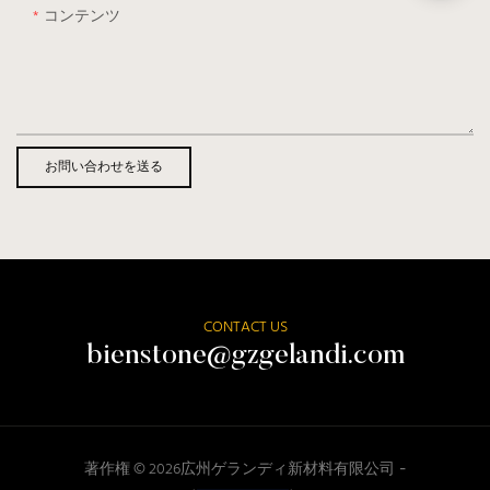
コンテンツ
お問い合わせを送る
CONTACT US
bienstone@gzgelandi.com
著作権 © 2026
広州ゲランディ新材料有限公司 -