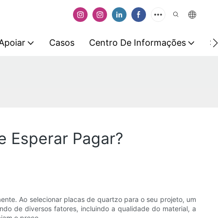
Apoiar
Casos
Centro De Informações
S
e Esperar Pagar?
nte. Ao selecionar placas de quartzo para o seu projeto, um
o de diversos fatores, incluindo a qualidade do material, a
ciam o preço.