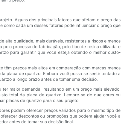
rojeto. Alguns dos principais fatores que afetam o preço das
nte como cada um desses fatores pode influenciar o preço que
 alta qualidade, mais duráveis, resistentes a riscos e menos
pelo processo de fabricação, pelo tipo de resina utilizada e
rtzo para garantir que você esteja obtendo o melhor custo-
nte têm preços mais altos em comparação com marcas menos
l da placa de quartzo. Embora você possa se sentir tentado a
uartzo a longo prazo antes de tomar uma decisão.
u ter maior demanda, resultando em um preço mais elevado.
usto total da placa de quartzo. Lembre-se de que cores ou
ar placas de quartzo para o seu projeto.
cedores podem oferecer preços variados para o mesmo tipo de
em oferecer descontos ou promoções que podem ajudar você a
dor antes de tomar sua decisão final.