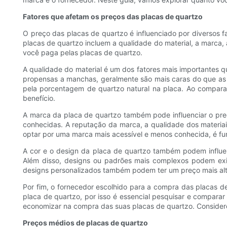
Fatores que afetam os preços das placas de quartzo
O preço das placas de quartzo é influenciado por diversos f
placas de quartzo incluem a qualidade do material, a marca,
você paga pelas placas de quartzo.
A qualidade do material é um dos fatores mais importantes q
propensas a manchas, geralmente são mais caras do que as op
pela porcentagem de quartzo natural na placa. Ao comparar
benefício.
A marca da placa de quartzo também pode influenciar o p
conhecidas. A reputação da marca, a qualidade dos materiais
optar por uma marca mais acessível e menos conhecida, é fu
A cor e o design da placa de quartzo também podem influe
Além disso, designs ou padrões mais complexos podem exig
designs personalizados também podem ter um preço mais alto,
Por fim, o fornecedor escolhido para a compra das placas d
placa de quartzo, por isso é essencial pesquisar e compar
economizar na compra das suas placas de quartzo. Considere 
Preços médios de placas de quartzo