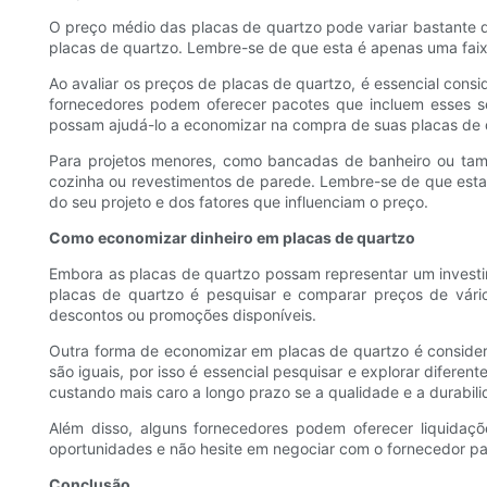
O preço médio das placas de quartzo pode variar bastante
placas de quartzo. Lembre-se de que esta é apenas uma faixa
Ao avaliar os preços de placas de quartzo, é essencial consid
fornecedores podem oferecer pacotes que incluem esses se
possam ajudá-lo a economizar na compra de suas placas de 
Para projetos menores, como bancadas de banheiro ou ta
cozinha ou revestimentos de parede. Lembre-se de que estas
do seu projeto e dos fatores que influenciam o preço.
Como economizar dinheiro em placas de quartzo
Embora as placas de quartzo possam representar um invest
placas de quartzo é pesquisar e comparar preços de vários
descontos ou promoções disponíveis.
Outra forma de economizar em placas de quartzo é consider
são iguais, por isso é essencial pesquisar e explorar difer
custando mais caro a longo prazo se a qualidade e a durabi
Além disso, alguns fornecedores podem oferecer liquida
oportunidades e não hesite em negociar com o fornecedor pa
Conclusão