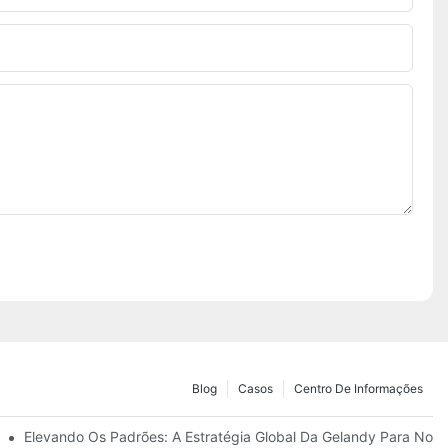
Blog
Casos
Centro De Informações
o Unido E Espanha.
Elevando Os Padrões: A Estratégia Global Da Gelandy Para Nov