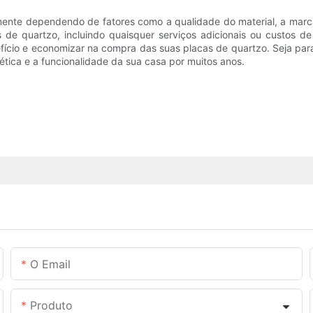
mente dependendo de fatores como a qualidade do material, a marca,
as de quartzo, incluindo quaisquer serviços adicionais ou custos
ício e economizar na compra das suas placas de quartzo. Seja para 
ética e a funcionalidade da sua casa por muitos anos.
O Email
Produto