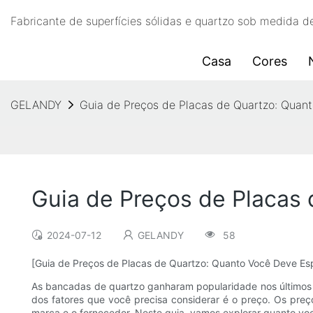
Fabricante de superfícies sólidas e quartzo sob medida
Casa
Cores
GELANDY
Guia de Preços de Placas de Quartzo: Quant
Guia de Preços de Placas
2024-07-12
GELANDY
58
[Guia de Preços de Placas de Quartzo: Quanto Você Deve Es
As bancadas de quartzo ganharam popularidade nos últimos a
dos fatores que você precisa considerar é o preço. Os preç
marca e o fornecedor. Neste guia, vamos explorar quanto voc