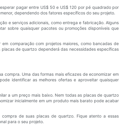
 esperar pagar entre US$ 50 e US$ 120 por pé quadrado por
 menor, dependendo dos fatores específicos do seu projeto.
lação e serviços adicionais, como entrega e fabricação. Alguns
ntar sobre quaisquer pacotes ou promoções disponíveis que
or em comparação com projetos maiores, como bancadas de
as placas de quartzo dependerá das necessidades específicas
sua compra. Uma das formas mais eficazes de economizar em
ode identificar as melhores ofertas e aproveitar quaisquer
ilar a um preço mais baixo. Nem todas as placas de quartzo
conomizar inicialmente em um produto mais barato pode acabar
 compra de suas placas de quartzo. Fique atento a essas
al para o seu projeto.