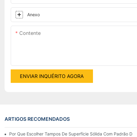
Anexo
Contente
ENVIAR INQUÉRITO AGORA
ARTIGOS RECOMENDADOS
Por Que Escolher Tampos De Superfície Sólida Com Padrão De 