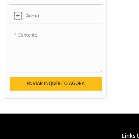
Anexo
Contente
ENVIAR INQUÉRITO AGORA
Links 