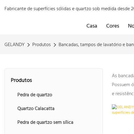
Fabricante de superfícies sólidas e quartzo sob medida desde
Casa
Cores
No
GELANDY
Produtos
Bancadas, tampos de lavatório e ban
As bancada
Produtos
Possuem ót
e resistênc
Pedra de quartzo
Quartzo Calacatta
Pedra de quartzo sem sílica