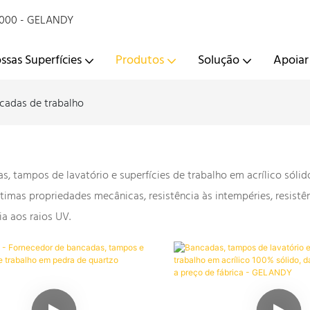
 2000 - GELANDY
ssas Superfícies
Produtos
Solução
Apoiar
cadas de trabalho
s, tampos de lavatório e superfícies de trabalho em acrílico sól
imas propriedades mecânicas, resistência às intempéries, resistên
ia aos raios UV.