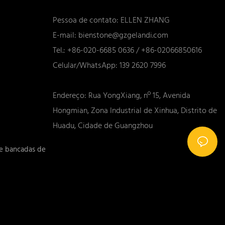
Pessoa de contato: ELLEN ZHANG
E-mail:
bienstone@gzgelandi.com
Tel.: +86-020-6685 0636 / +86-02066850616
Celular/WhatsApp: 139 2620 7996
Endereço: Rua YongXiang, nº 15, Avenida
Hongmian, Zona Industrial de Xinhua, Distrito de
Huadu, Cidade de Guangzhou
 e bancadas de