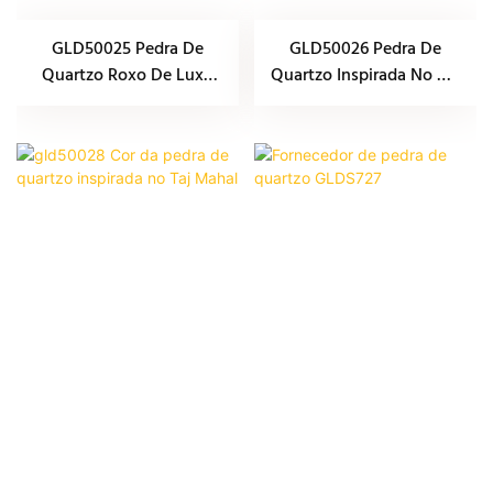
GLD50025 Pedra De
GLD50026 Pedra De
Quartzo Roxo De Luxo
Quartzo Inspirada No Taj
Bvlgari
Mahal