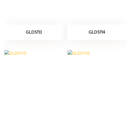
GLDS113
GLDS114