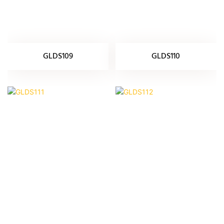
GLDS109
GLDS110