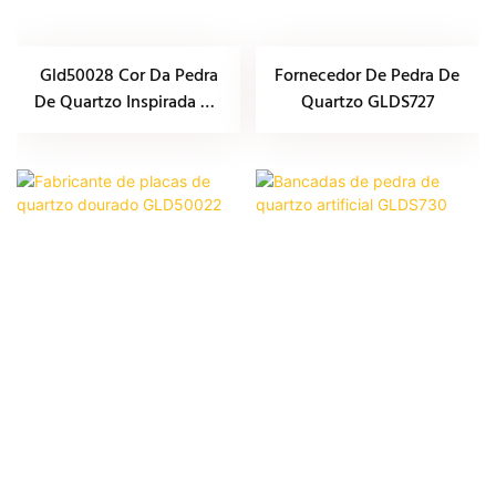
Gld50028 Cor Da Pedra
Fornecedor De Pedra De
De Quartzo Inspirada No
Quartzo GLDS727
Taj Mahal