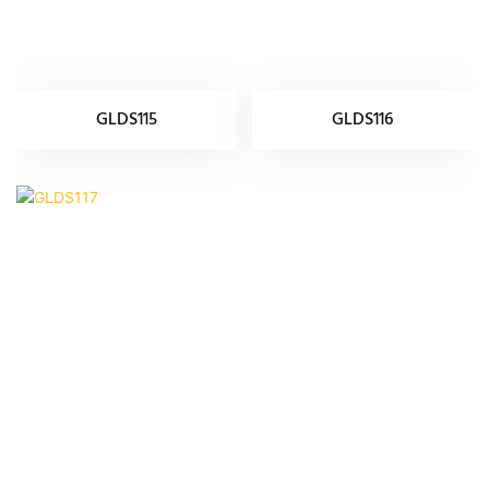
GLDS115
GLDS116