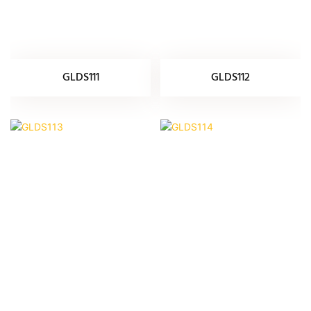
GLDS111
GLDS112