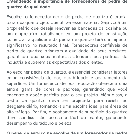
Entendendo a importância de fornecedores de pedra de
quartzo de qualidade
Escolher o fornecedor certo de pedra de quartzo é crucial
para qualquer projeto que utilize esse material. Seja você um
proprietário que deseja renovar as bancadas da cozinha ou
um empreiteiro trabalhando em um projeto de construção
comercial, a qualidade da pedra de quartzo terá um impacto
significativo no resultado final. Fornecedores confiáveis ​​de
pedra de quartzo priorizam a qualidade de seus produtos,
garantindo que seus materiais atendam aos padrões da
indústria e superem as expectativas dos clientes.
Ao escolher pedra de quartzo, é essencial considerar fatores
como consistência de cor, durabilidade e acabamento da
superfície. Um fornecedor de boa reputação oferecerá uma
ampla gama de cores e padrões, garantindo que você
encontre a opção perfeita para o seu projeto. Além disso, a
pedra de quartzo deve ser projetada para resistir ao
desgaste diário, tornando-a uma escolha ideal para áreas de
alto tráfego. Por fim, o acabamento da superfície do quartzo
deve ser liso, não poroso e fácil de manter, garantindo
desempenho duradouro e beleza.
O papel do serviço na escolha de um fornecedor de pedra