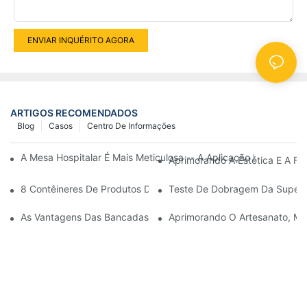
ENVIAR INQUÉRITO AGORA
ARTIGOS RECOMENDADOS
Blog
Casos
Centro De Informações
A Mesa Hospitalar É Mais Meticulosa -- A Aplicação De Superfí
Aprimorando A Estética E A Fu
8 Contêineres De Produtos De Banheiro Em Superfície Sólida 
Teste De Dobragem Da Superfíc
As Vantagens Das Bancadas De Superfície Sólida Em Ambientes
Aprimorando O Artesanato, Mol