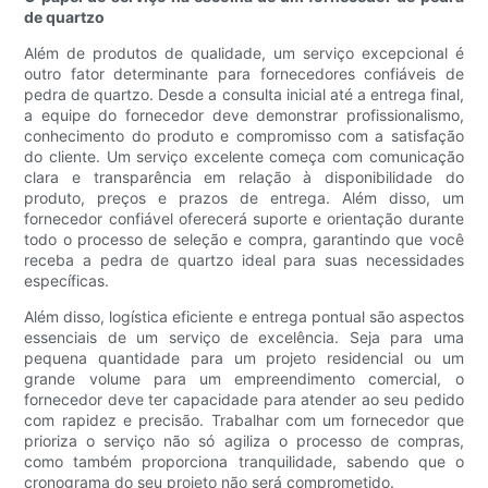
de quartzo
Além de produtos de qualidade, um serviço excepcional é
outro fator determinante para fornecedores confiáveis ​​de
pedra de quartzo. Desde a consulta inicial até a entrega final,
a equipe do fornecedor deve demonstrar profissionalismo,
conhecimento do produto e compromisso com a satisfação
do cliente. Um serviço excelente começa com comunicação
clara e transparência em relação à disponibilidade do
produto, preços e prazos de entrega. Além disso, um
fornecedor confiável oferecerá suporte e orientação durante
todo o processo de seleção e compra, garantindo que você
receba a pedra de quartzo ideal para suas necessidades
específicas.
Além disso, logística eficiente e entrega pontual são aspectos
essenciais de um serviço de excelência. Seja para uma
pequena quantidade para um projeto residencial ou um
grande volume para um empreendimento comercial, o
fornecedor deve ter capacidade para atender ao seu pedido
com rapidez e precisão. Trabalhar com um fornecedor que
prioriza o serviço não só agiliza o processo de compras,
como também proporciona tranquilidade, sabendo que o
cronograma do seu projeto não será comprometido.