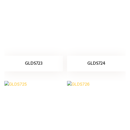
GLDS723
GLDS724