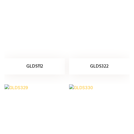
GLDS112
GLDS322