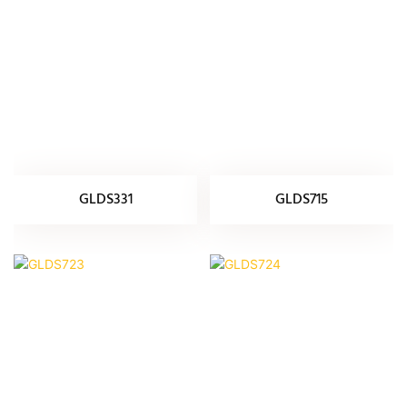
GLDS331
GLDS715