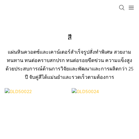
สี
แผ่นหินควอตซ์และเคาน์เตอร์สำเร็จรูปสั่งทำพิเศษ สวยงาม
ทนทาน ทนต่อคราบสกปรก ทนต่อรอยขีดข่วน ความแข็งสูง
ด้วยประสบการณ์ด้านการวิจัยและพัฒนาและการผลิตกว่า 25
ปี จับคู่สีได้แม่นยำและรวดเร็วตามต้องการ