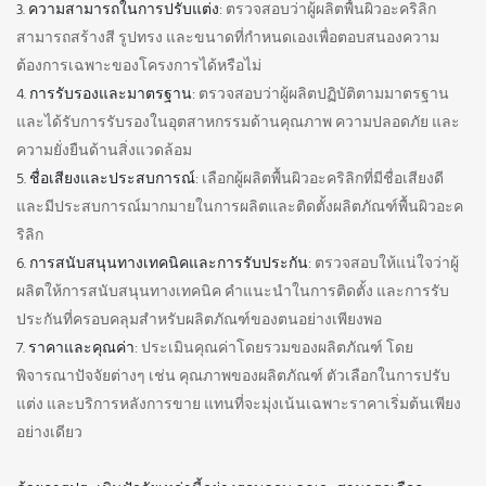
3. ความสามารถในการปรับแต่ง:
ตรวจสอบว่าผู้ผลิตพื้นผิวอะคริลิก
สามารถสร้างสี รูปทรง และขนาดที่กำหนดเองเพื่อตอบสนองความ
ต้องการเฉพาะของโครงการได้หรือไม่
4. การรับรองและมาตรฐาน:
ตรวจสอบว่าผู้ผลิตปฏิบัติตามมาตรฐาน
และได้รับการรับรองในอุตสาหกรรมด้านคุณภาพ ความปลอดภัย และ
ความยั่งยืนด้านสิ่งแวดล้อม
5. ชื่อเสียงและประสบการณ์:
เลือกผู้ผลิตพื้นผิวอะคริลิกที่มีชื่อเสียงดี
และมีประสบการณ์มากมายในการผลิตและติดตั้งผลิตภัณฑ์พื้นผิวอะค
ริลิก
6. การสนับสนุนทางเทคนิคและการรับประกัน:
ตรวจสอบให้แน่ใจว่าผู้
ผลิตให้การสนับสนุนทางเทคนิค คำแนะนำในการติดตั้ง และการรับ
ประกันที่ครอบคลุมสำหรับผลิตภัณฑ์ของตนอย่างเพียงพอ
7. ราคาและคุณค่า:
ประเมินคุณค่าโดยรวมของผลิตภัณฑ์ โดย
พิจารณาปัจจัยต่างๆ เช่น คุณภาพของผลิตภัณฑ์ ตัวเลือกในการปรับ
แต่ง และบริการหลังการขาย แทนที่จะมุ่งเน้นเฉพาะราคาเริ่มต้นเพียง
อย่างเดียว