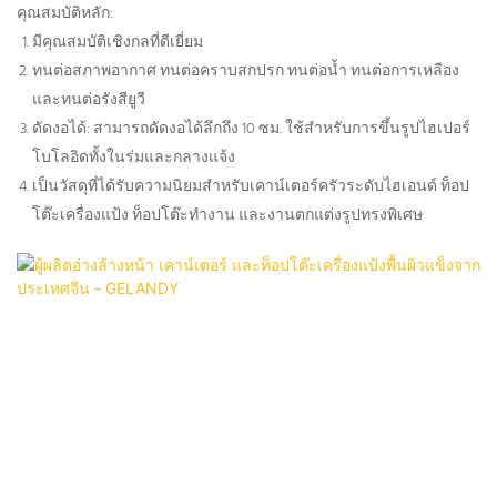
คุณสมบัติหลัก:
มีคุณสมบัติเชิงกลที่ดีเยี่ยม
ทนต่อสภาพอากาศ ทนต่อคราบสกปรก ทนต่อน้ำ ทนต่อการเหลือง
และทนต่อรังสียูวี
ดัดงอได้: สามารถดัดงอได้ลึกถึง 10 ซม. ใช้สำหรับการขึ้นรูปไฮเปอร์
โบโลอิดทั้งในร่มและกลางแจ้ง
เป็นวัสดุที่ได้รับความนิยมสำหรับเคาน์เตอร์ครัวระดับไฮเอนด์ ท็อป
โต๊ะเครื่องแป้ง ท็อปโต๊ะทำงาน และงานตกแต่งรูปทรงพิเศษ