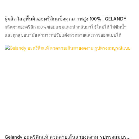
ผู้ผลิตวัสดุพื้นผิวอะคริลิกแข็งคุณภาพสูง 100% | GELANDY
ผลิตจากอะคริลิก 100% ซ่อมแซมและนำกลับมาใช้ใหม่ได้ ไม่ซึมน้ำ
และถูกสุขอนามัย สามารถปรับแต่งลวดลายและการออกแบบได้
Gelandy อะคริลิกแท้ ลวดลายเส้นสายงดงาม รูปทรงสมบูรณ์