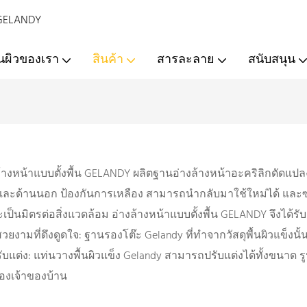
- GELANDY
้นผิวของเรา
สินค้า
สารละลาย
สนับสนุน
งล้างหน้าแบบตั้งพื้น GELANDY ผลิตฐานอ่างล้างหน้าอะคริลิกดัดแปล
นและด้านนอก ป้องกันการเหลือง สามารถนำกลับมาใช้ใหม่ได้ และซ่
ละเป็นมิตรต่อสิ่งแวดล้อม อ่างล้างหน้าแบบตั้งพื้น GELANDY จึงได
วยงามที่ดึงดูดใจ: ฐานรองโต๊ะ Gelandy ที่ทำจากวัสดุพื้นผิวแข็งนั้นข
รับแต่ง: แท่นวางพื้นผิวแข็ง Gelandy สามารถปรับแต่งได้ทั้งขนา
งเจ้าของบ้าน