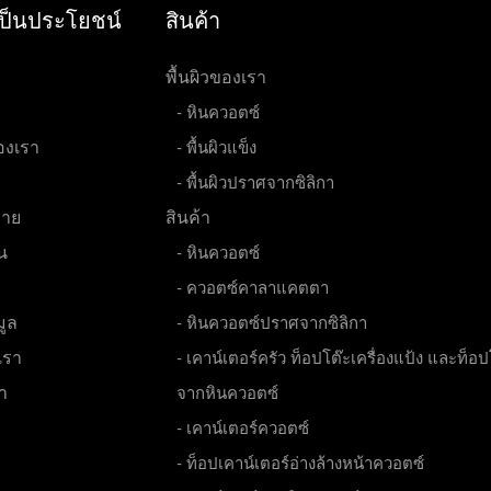
ี่เป็นประโยชน์
สินค้า
พื้นผิวของเรา
- หินควอตซ์
ของเรา
- พื้นผิวแข็ง
- พื้นผิวปราศจากซิลิกา
าย
สินค้า
น
- หินควอตซ์
- ควอตซ์คาลาแคตตา
มูล
- หินควอตซ์ปราศจากซิลิกา
บเรา
- เคาน์เตอร์ครัว ท็อปโต๊ะเครื่องแป้ง และท็อ
า
จากหินควอตซ์
- เคาน์เตอร์ควอตซ์
- ท็อปเคาน์เตอร์อ่างล้างหน้าควอตซ์