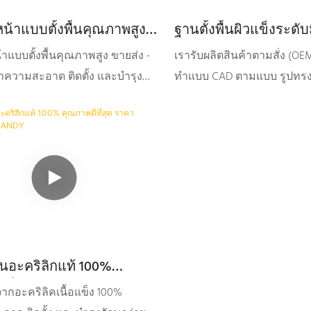
หน้าแบบตั้งพื้นคุณภาพสูง
ฐานตั้งพื้นผิวแข็งระดั
 Gelandy
ปรับแต่งได้ตามต้องการ 
้าแบบตั้งพื้นคุณภาพสูง ขายส่ง -
เรารับผลิตสินค้าตามสั่ง (O
ำความสะอาด ติดตั้ง และบำรุง
ทำแบบ CAD ตามแบบ รูปทรง
ทนทานต่อรังสียูวี ป้องกันการ
ลูกค้าต้องการ เรามีโรงงานผล
ป็นพิษ ไม่แผ่รังสี และเป็นมิตรต่อ
ของตัวเองเพื่อพัฒนาผลิตภัณ
ม รับผลิตสินค้าตามสั่ง
ตั้งสายการผลิตแบบครบวงจร 
) และปรับแต่งตามความต้องการ
เพียงชิ้นเดียว คุณก็สามารถเ
ปรับแต่งได้ตามต้องการ
ื้นอะคริลิกแท้ 100%
ที่สุด ราคาโรงงาน -
ากอะคริลิคเนื้อแข็ง 100%
Y