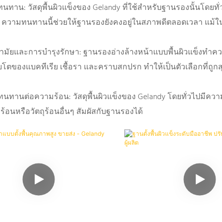
ทนทาน: วัสดุพื้นผิวแข็งของ Gelandy ที่ใช้สำหรับฐานรองนั้นโด
 ความทนทานนี้ช่วยให้ฐานรองยังคงอยู่ในสภาพดีตลอดเวลา แม้ในพื
นามัยและการบำรุงรักษา: ฐานรองอ่างล้างหน้าแบบพื้นผิวแข็งทำความส
ิบโตของแบคทีเรีย เชื้อรา และคราบสกปรก ทำให้เป็นตัวเลือกที่ถู
ทนทานต่อความร้อน: วัสดุพื้นผิวแข็งของ Gelandy โดยทั่วไปมีคว
ร้อนหรือวัตถุร้อนอื่นๆ สัมผัสกับฐานรองได้