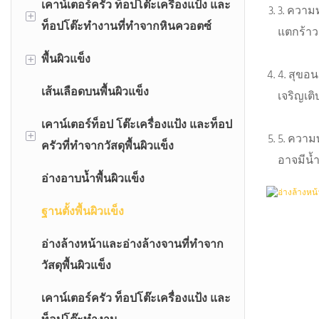
เคาน์เตอร์ครัว ท็อปโต๊ะเครื่องแป้ง และ
3. ความ
+
ท็อปโต๊ะทำงานที่ทำจากหินควอตซ์
แตกร้าว
พื้นผิวแข็ง
เคาน์เตอร์ควอตซ์
+
4. สุขอ
เส้นเลือดบนพื้นผิวแข็ง
ท็อปเคาน์เตอร์อ่างล้างหน้าควอตซ์
พื้นผิวอะคริลิกแท้
เจริญเต
เคาน์เตอร์ท็อป โต๊ะเครื่องแป้ง และท็อป
เคาน์เตอร์ครัวหินควอตซ์
พื้นผิวแข็งอะคริลิคดัดแปลง
+
5. ความ
ครัวที่ทำจากวัสดุพื้นผิวแข็ง
อาจมีน้ำ
อ่างอาบน้ำพื้นผิวแข็ง
เคาน์เตอร์ท็อปพื้นผิวแข็ง
ฐานตั้งพื้นผิวแข็ง
ท็อปเคาน์เตอร์อ่างล้างหน้าแบบพื้น
ผิวแข็ง
อ่างล้างหน้าและอ่างล้างจานที่ทำจาก
วัสดุพื้นผิวแข็ง
เคาน์เตอร์ท็อปพื้นผิวแข็ง
เคาน์เตอร์ครัว ท็อปโต๊ะเครื่องแป้ง และ