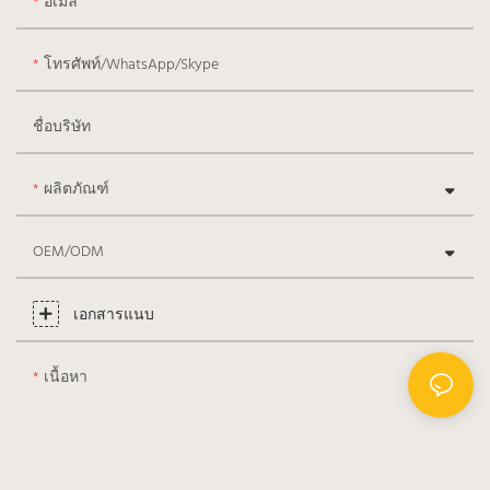
อีเมล
โทรศัพท์/WhatsApp/Skype
ชื่อบริษัท
ผลิตภัณฑ์
OEM/ODM
เอกสารแนบ
เนื้อหา