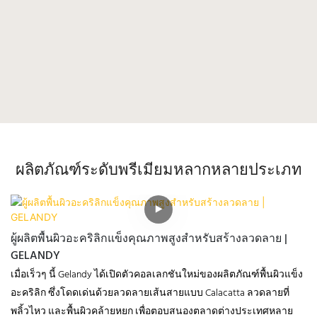
ผลิตภัณฑ์ระดับพรีเมียมหลากหลายประเภท
ผู้ผลิตพื้นผิวอะคริลิกแข็งคุณภาพสูงสำหรับสร้างลวดลาย |
GELANDY
เมื่อเร็วๆ นี้ Gelandy ได้เปิดตัวคอลเลกชันใหม่ของผลิตภัณฑ์พื้นผิวแข็ง
อะคริลิก ซึ่งโดดเด่นด้วยลวดลายเส้นสายแบบ Calacatta ลวดลายที่
พลิ้วไหว และพื้นผิวคล้ายหยก เพื่อตอบสนองตลาดต่างประเทศหลาย